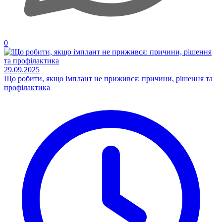
0
29.09.2025
Що робити, якщо імплант не прижився: причини, рішення та
профілактика