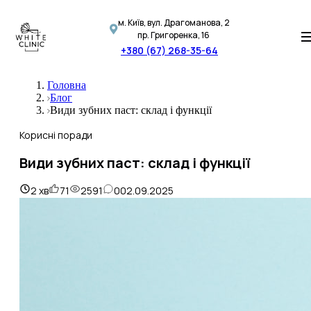
м. Київ, вул. Драгоманова, 2
пр. Григоренка, 16
+380 (67) 268-35-64
Головна
Блог
Види зубних паст: склад і функції
Корисні поради
Види зубних паст: склад і функції
2
хв
71
2591
0
02.09.2025