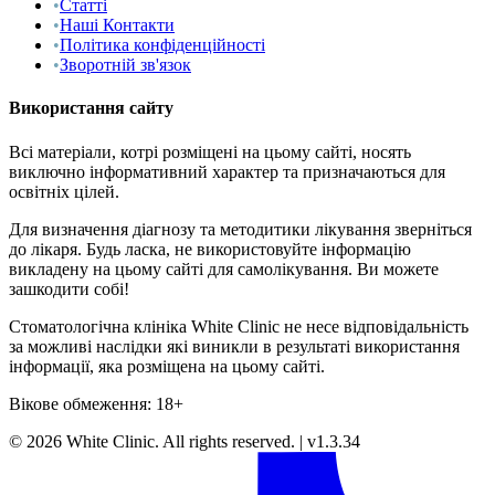
•
Статті
•
Наші Контакти
•
Політика конфіденційності
•
Зворотній зв'язок
Використання сайту
Всі матеріали, котрі розміщені на цьому сайті, носять
виключно інформативний характер та призначаються для
освітніх цілей.
Для визначення діагнозу та методитики лікування зверніться
до лікаря. Будь ласка, не використовуйте інформацію
викладену на цьому сайті для самолікування. Ви можете
зашкодити собі!
Стоматологічна клініка White Clinic не несе відповідальність
за можливі наслідки які виникли в результаті використання
інформації, яка розміщена на цьому сайті.
Вікове обмеження: 18+
©
2026
White Clinic
.
All rights reserved.
|
v1.3.34