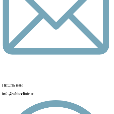
Пишіть нам
info@whiteclinic.ua