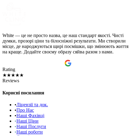
White — це не просто назва, це наш стандарт якості. Чисті
думки, прозорі ціни та білосніжні результати. Ми створили
місце, де народжуються щирі посмішки, що змінюють життя
на краще. Додайте своєму образу сяйва разом з нами.
Rating
★★★★★
Reviews
Корисні посилання
•
Ліцензії та док.
•
Про Нас
•
Наші Фахівці
•
Наші Ціни
•
Наші Послуги
•
Наші роботи