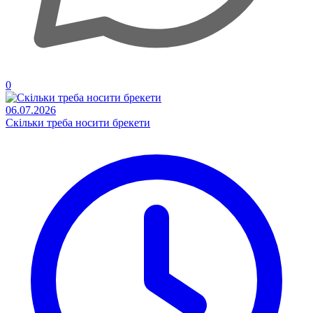
0
06.07.2026
Скільки треба носити брекети