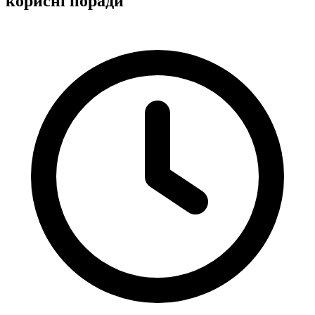
корисні поради