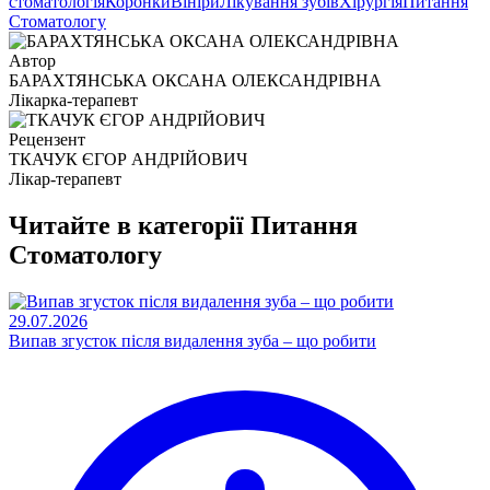
стоматологія
Коронки
Вініри
Лікування зубів
Хірургія
Питання
Стоматологу
Автор
БАРАХТЯНСЬКА ОКСАНА ОЛЕКСАНДРІВНА
Лікарка-терапевт
Рецензент
ТКАЧУК ЄГОР АНДРІЙОВИЧ
Лікар-терапевт
Читайте в категорії
Питання
Стоматологу
29.07.2026
Випав згусток після видалення зуба – що робити