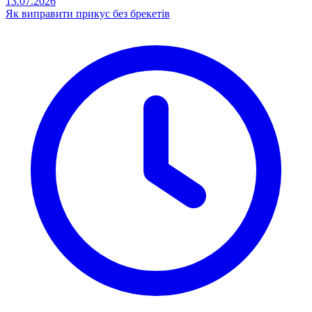
13.07.2026
Як виправити прикус без брекетів