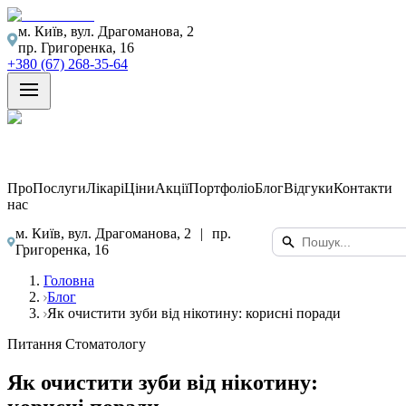
м. Київ, вул. Драгоманова, 2
пр. Григоренка, 16
+380 (67) 268-35-64
Про
Послуги
Лікарі
Ціни
Акції
Портфоліо
Блог
Відгуки
Контакти
нас
м. Київ, вул. Драгоманова, 2
|
пр.
Григоренка, 16
Головна
Блог
Як очистити зуби від нікотину: корисні поради
Питання Стоматологу
Як очистити зуби від нікотину: