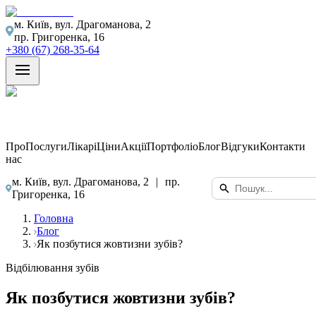
м. Київ, вул. Драгоманова, 2
пр. Григоренка, 16
+380 (67) 268-35-64
Про
Послуги
Лікарі
Ціни
Акції
Портфоліо
Блог
Відгуки
Контакти
нас
м. Київ, вул. Драгоманова, 2
|
пр.
Григоренка, 16
Головна
Блог
Як позбутися жовтизни зубів?
Відбілювання зубів
Як позбутися жовтизни зубів?