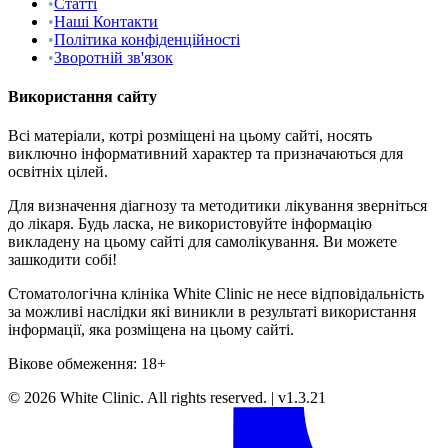
•
Статті
•
Наші Контакти
•
Політика конфіденційності
•
Зворотній зв'язок
Використання сайту
Всі матеріали, котрі розміщені на цьому сайті, носять
виключно інформативний характер та призначаються для
освітніх цілей.
Для визначення діагнозу та методитики лікування зверніться
до лікаря. Будь ласка, не використовуйте інформацію
викладену на цьому сайті для самолікування. Ви можете
зашкодити собі!
Стоматологічна клініка White Clinic не несе відповідальність
за можливі наслідки які виникли в результаті використання
інформації, яка розміщена на цьому сайті.
Вікове обмеження: 18+
©
2026
White Clinic
.
All rights reserved.
|
v1.3.21