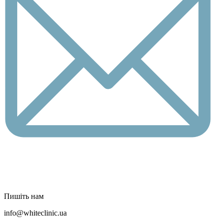
Пишіть нам
info@whiteclinic.ua