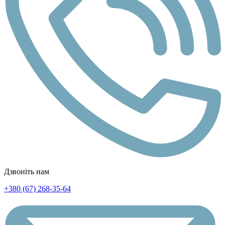
Дзвоніть нам
+380 (67) 268-35-64