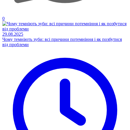
0
29.08.2025
Чому темніють зуби: всі причини потемніння і як позбутися
від проблеми