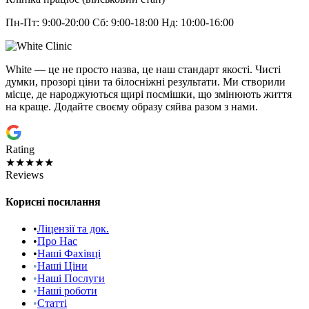
Пн-Пт: 9:00-20:00 Сб: 9:00-18:00 Нд: 10:00-16:00
White — це не просто назва, це наш стандарт якості. Чисті
думки, прозорі ціни та білосніжні результати. Ми створили
місце, де народжуються щирі посмішки, що змінюють життя
на краще. Додайте своєму образу сяйва разом з нами.
Rating
★★★★★
Reviews
Корисні посилання
•
Ліцензії та док.
•
Про Нас
•
Наші Фахівці
•
Наші Ціни
•
Наші Послуги
•
Наші роботи
•
Статті