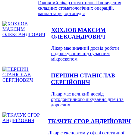
Головний лікар стоматолог. Проведення
складних стоматологічних операцій,
імплантація, ортопедія
ХОХЛОВ МАКСИМ
ОЛЕКСАНДРОВИЧ
Лікар має значний досвід роботи
ендолікування під сучасним
мікроскопом
ПЕРШИН СТАНІСЛАВ
СЕРГІЙОВИЧ
Лікар має великий досвід
ортодонтичного лікування дітей та
дорослих
ТКАЧУК ЄГОР АНДРІЙОВИЧ
Лікар є експертом у сфері естетичної