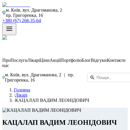
м. Київ, вул. Драгоманова, 2
пр. Григоренка, 16
+380 (67) 268-35-64
Про
Послуги
Лікарі
Ціни
Акції
Портфоліо
Блог
Відгуки
Контакти
нас
м. Київ, вул. Драгоманова, 2
|
пр.
Григоренка, 16
Головна
Лікарі
КАЦАЛАП ВАДИМ ЛЕОНІДОВИЧ
КАЦАЛАП ВАДИМ ЛЕОНІДОВИЧ