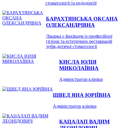
стоматології та ендодонтії
БАРАХТЯНСЬКА ОКСАНА
ОЛЕКСАНДРІВНА
Лікарка є фахівцем із професійної
гігієни та естетичних реставрацій
зубів,дитячої стоматології
КИСЛА ЮЛІЯ
МИКОЛАЇВНА
Адміністратор клініки
ШВЕД ЯНА ЮРІЇВНА
Адміністратор клініки
КАЦАЛАП ВАДИМ
ЛЕОНІДОВИЧ