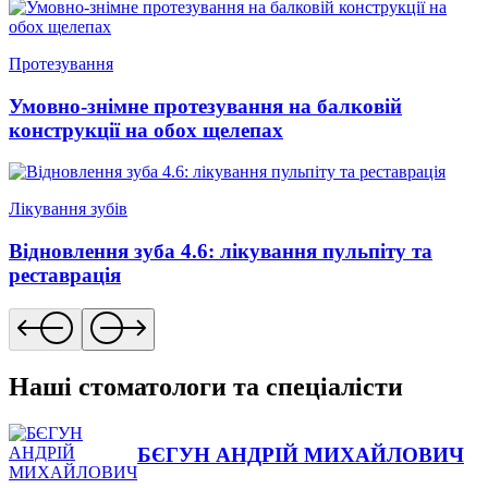
Протезування
Умовно-знімне протезування на балковій
конструкції на обох щелепах
Лікування зубів
Відновлення зуба 4.6: лікування пульпіту та
реставрація
Наші стоматологи та спеціалісти
БЄГУН АНДРІЙ МИХАЙЛОВИЧ