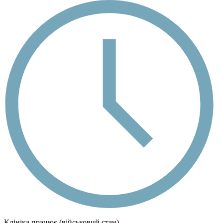
Клініка працює (військовий стан)