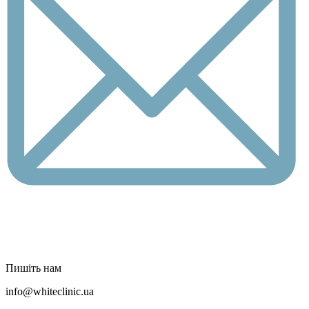
Пишіть нам
info@whiteclinic.ua