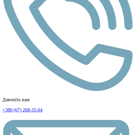
Дзвоніть нам
+380 (67) 268-35-64