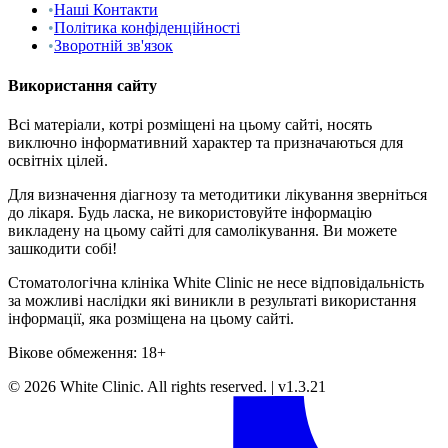
•
Наші Контакти
•
Політика конфіденційності
•
Зворотній зв'язок
Використання сайту
Всі матеріали, котрі розміщені на цьому сайті, носять
виключно інформативний характер та призначаються для
освітніх цілей.
Для визначення діагнозу та методитики лікування зверніться
до лікаря. Будь ласка, не використовуйте інформацію
викладену на цьому сайті для самолікування. Ви можете
зашкодити собі!
Стоматологічна клініка White Clinic не несе відповідальність
за можливі наслідки які виникли в результаті використання
інформації, яка розміщена на цьому сайті.
Вікове обмеження: 18+
©
2026
White Clinic
.
All rights reserved.
|
v1.3.21