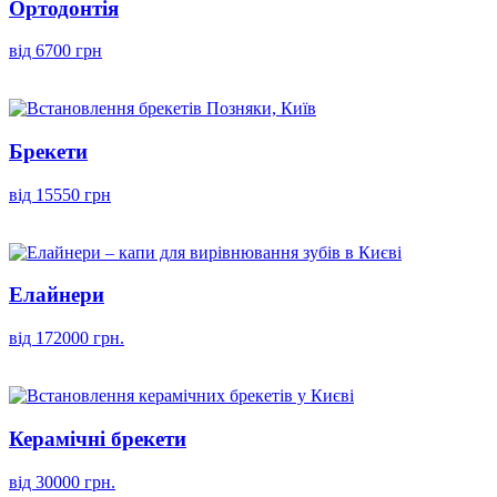
Ортодонтія
від 6700 грн
Брекети
від 15550 грн
Елайнери
від 172000 грн.
Керамічні брекети
від 30000 грн.