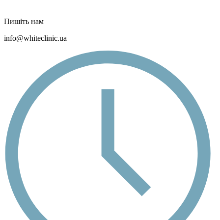
Пишіть нам
info@whiteclinic.ua