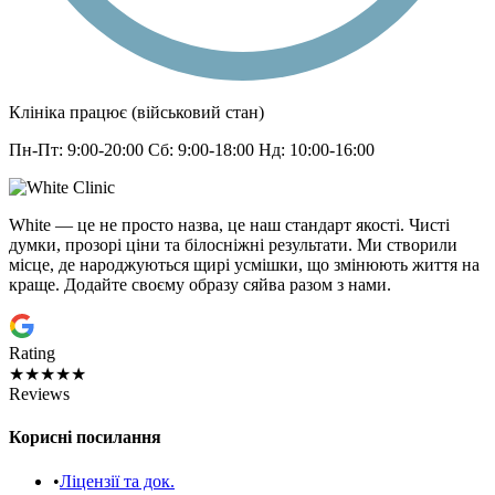
Клініка працює (військовий стан)
Пн-Пт: 9:00-20:00 Сб: 9:00-18:00 Нд: 10:00-16:00
White — це не просто назва, це наш стандарт якості. Чисті
думки, прозорі ціни та білосніжні результати. Ми створили
місце, де народжуються щирі усмішки, що змінюють життя на
краще. Додайте своєму образу сяйва разом з нами.
Rating
★★★★★
Reviews
Корисні посилання
•
Ліцензії та док.