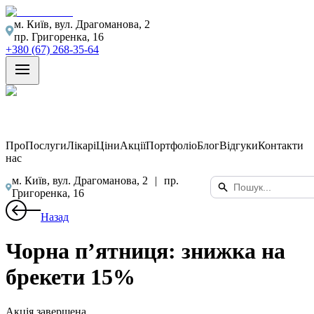
м. Київ, вул. Драгоманова, 2
пр. Григоренка, 16
+380 (67) 268-35-64
Про
Послуги
Лікарі
Ціни
Акції
Портфоліо
Блог
Відгуки
Контакти
нас
м. Київ, вул. Драгоманова, 2
|
пр.
Григоренка, 16
Назад
Чорна п’ятниця: знижка на
брекети 15%
Акція завершена