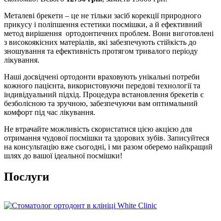
Металеві брекети – це не тільки засіб корекції природного
прикусу і поліпшення естетики посмішки, а й ефективний
метод вирішення ортодонтичних проблем. Вони виготовлені
з високоякісних матеріалів, які забезпечують стійкість до
зношування та ефективність протягом тривалого періоду
лікування.
Наші досвідчені ортодонти враховують унікальні потреби
кожного пацієнта, використовуючи передові технології та
індивідуальний підхід. Процедура встановлення брекетів є
безболісною та зручною, забезпечуючи вам оптимальний
комфорт під час лікування.
Не втрачайте можливість скористатися цією акцією для
отримання чудової посмішки та здорових зубів. Записуйтеся
на консультацію вже сьогодні, і ми разом оберемо найкращий
шлях до вашої ідеальної посмішки!
Послуги