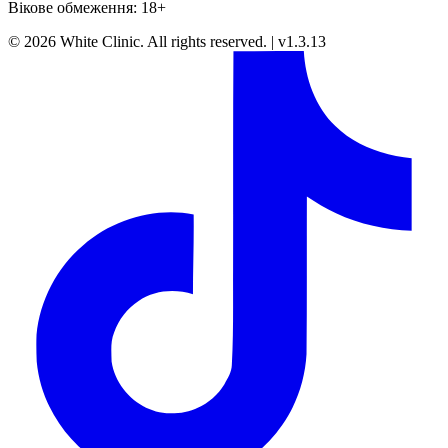
Вікове обмеження: 18+
©
2026
White Clinic
.
All rights reserved.
|
v1.3.13