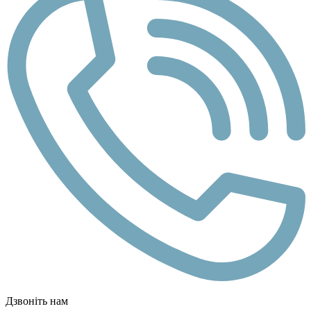
Дзвоніть нам