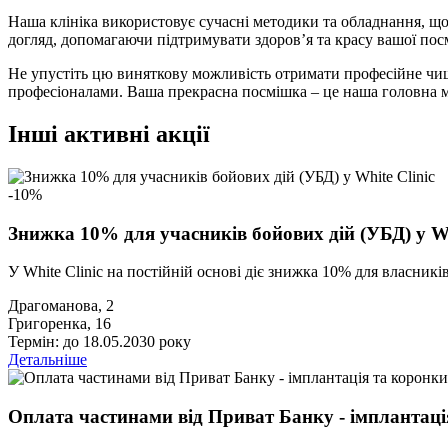
Наша клініка використовує сучасні методики та обладнання, що
догляд, допомагаючи підтримувати здоров’я та красу вашої пос
Не упустіть цю виняткову можливість отримати професійне чище
професіоналами. Ваша прекрасна посмішка – це наша головна м
Інші активні акції
-10%
Знижка 10% для учасників бойових дій (УБД) у Wh
У White Clinic на постійній основі діє знижка 10% для власник
Драгоманова, 2
Григоренка, 16
Термін: до 18.05.2030 року
Детальніше
Оплата частинами від Приват Банку - імплантаці