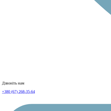
Дзвоніть нам
+380 (67) 268-35-64