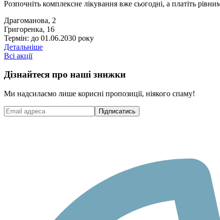
Розпочніть комплексне лікування вже сьогодні, а платіть рівни
Драгоманова, 2
Григоренка, 16
Термін: до 01.06.2030 року
Детальніше
Всі акції
Дізнайтеся про наші знижки
Ми надсилаємо лише корисні пропозиції, ніякого спаму!
Підписатись