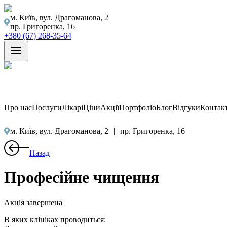
м. Київ, вул. Драгоманова, 2
пр. Григоренка, 16
+380 (67) 268-35-64
Про нас
Послуги
Лікарі
Ціни
Акції
Портфоліо
Блог
Відгуки
Контак
м. Київ, вул. Драгоманова, 2
|
пр. Григоренка, 16
Назад
Професійне чищення
Акція завершена
В яких клініках проводиться: