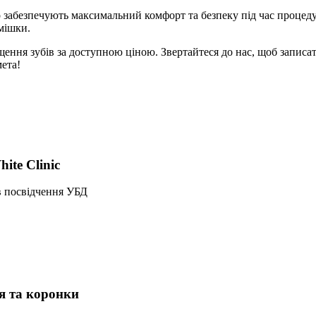
 забезпечують максимальний комфорт та безпеку під час процедур
мішки.
ння зубів за доступною ціною. Звертайтеся до нас, щоб записати
ета!
ite Clinic
ів посвідчення УБД
я та коронки