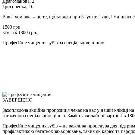
Драгоманова, 2
Григоренка, 16
Ваша усмішка – це те, що завжди притягує погляди, і ми прагне
1500 грн.
замість
1800 грн.
Професійне чищення зубів за спеціальною ціною
ЗАВЕРШЕНО
Захоплююча акційна пропозиція чекає на вас у нашій клініці н
зниженою спеціальною ціною. Замість звичайної вартості в 18
Професійне чищення зубів – це важлива процедура для підтриман
профілактикою багатьох захворювань, таких як карієс та парод