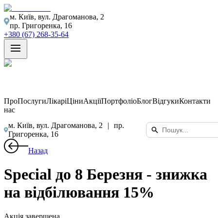
м. Київ, вул. Драгоманова, 2
пр. Григоренка, 16
+380 (67) 268-35-64
Про
Послуги
Лікарі
Ціни
Акції
Портфоліо
Блог
Відгуки
Контакти
нас
м. Київ, вул. Драгоманова, 2
|
пр.
Григоренка, 16
Назад
Special до 8 Березня - знижка
на відбілювання 15%
Акція завершена