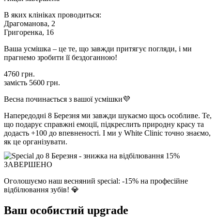
В яких клініках проводиться:
Драгоманова, 2
Григоренка, 16
Ваша усмішка – це те, що завжди притягує погляди, і ми
прагнемо зробити її бездоганною!
4760 грн.
замість
5600 грн.
Весна починається з вашої усмішки💜
Напередодні 8 Березня ми завжди шукаємо щось особливе. Те,
що подарує справжні емоції, підкреслить природну красу та
додасть +100 до впевненості. І ми у White Clinic точно знаємо,
як це організувати.
ЗАВЕРШЕНО
Оголошуємо наш весняний special: -15% на професійне
відбілювання зубів! 💎
Ваш особистий upgrade