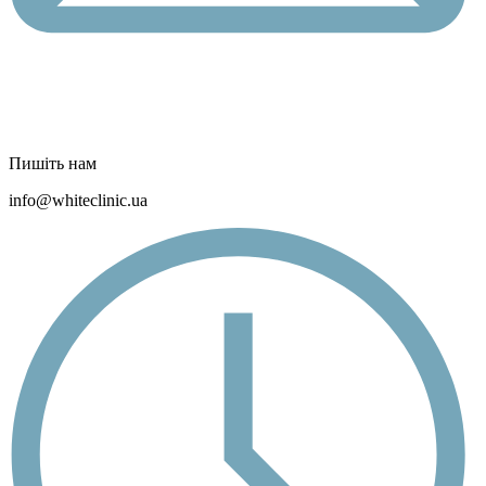
Пишіть нам
info@whiteclinic.ua