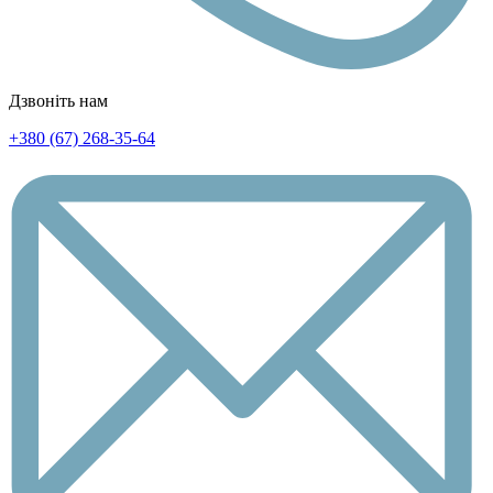
Дзвоніть нам
+380 (67) 268-35-64