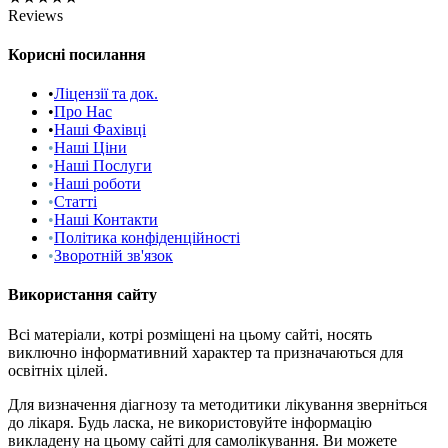
Reviews
Корисні посилання
•
Ліцензії та док.
•
Про Нас
•
Наші Фахівці
•
Наші Ціни
•
Наші Послуги
•
Наші роботи
•
Статті
•
Наші Контакти
•
Політика конфіденційності
•
Зворотній зв'язок
Використання сайту
Всі матеріали, котрі розміщені на цьому сайті, носять
виключно інформативний характер та призначаються для
освітніх цілей.
Для визначення діагнозу та методитики лікування зверніться
до лікаря. Будь ласка, не використовуйте інформацію
викладену на цьому сайті для самолікування. Ви можете