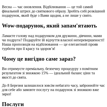
Весна — час оновлення. Відбілювання — це той самий
фінальний штрих до святкового образу. Зробіть собі розкішний
подарунок, який буде з Вами щодня, а не лише у свято.
Wow-подарунок, який запам'ятають
Ламаєте голову над подарунком для дружини, дівчини, мами
чи подруги? Подаруйте їй відчуття власної неперевершеності!
Наша пропозиція на відбілювання — це елегантний прояв
турботи про її красу та здоров’я!
Чому це вигідно саме зараз?
Ви отримуєте преміальну, безпечну процедуру з помітним
результатом зі знижкою 15% — ідеальний баланс ціни та
якості до свята.
До 8 Березня залишилося зовсім небагато часу, забронюйте час
для себе або замовте послугу на подарунок зі знижкою вже
зараз!
Послуги