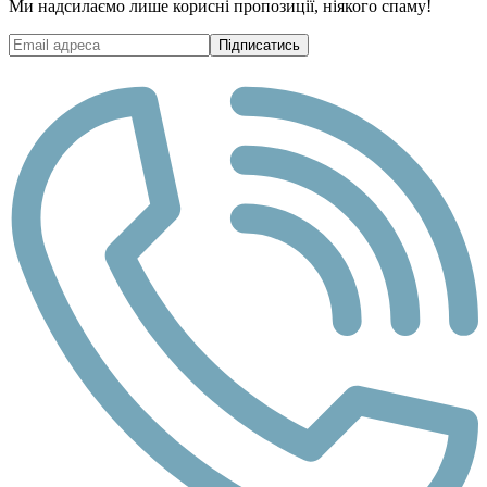
Ми надсилаємо лише корисні пропозиції, ніякого спаму!
Підписатись