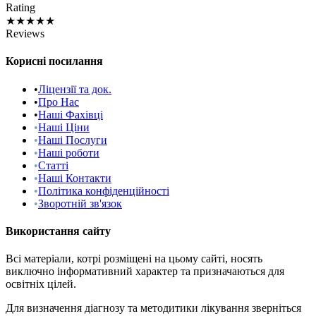
Rating
★★★★★
Reviews
Корисні посилання
•
Ліцензії та док.
•
Про Нас
•
Наші Фахівці
•
Наші Ціни
•
Наші Послуги
•
Наші роботи
•
Статті
•
Наші Контакти
•
Політика конфіденційності
•
Зворотній зв'язок
Використання сайту
Всі матеріали, котрі розміщені на цьому сайті, носять
виключно інформативний характер та призначаються для
освітніх цілей.
Для визначення діагнозу та методитики лікування зверніться