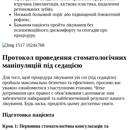
втручань (імплантація, кісткова пластика, видалення
ретинованих зубів).
Низький больовий поріг або підвищений блювотний
рефлекс.
Бажання пацієнта пройти лікування без
психоемоційного дискомфорту та спогадів про
процедуру.
Протокол проведення стоматологічних
маніпуляцій під седацією
Для того, щоб процедура лікування уві сні (під седацією)
пройшла максимально безпечно та ефективно, просимо вас
уважно ознайомитися з наступними етапами. Чітке
дотримання цих правил є обов’язковим і допомагає нам
забезпечити найкращий та найбезпечніший результат вашого
лікування. Будь ласка, приділіть цьому достатньо уваги.
Підготовка пацієнта
Крок 1: Первинна стоматологічна консультація та