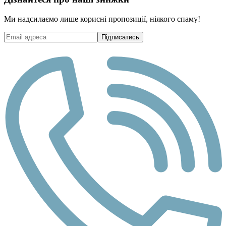
Ми надсилаємо лише корисні пропозиції, ніякого спаму!
Підписатись