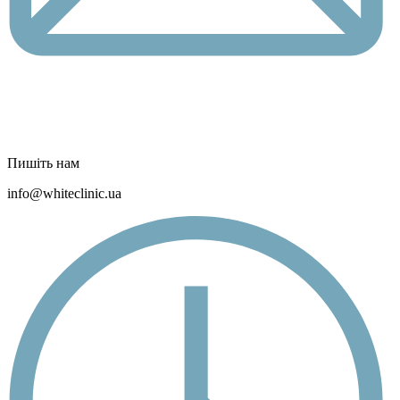
Пишіть нам
info@whiteclinic.ua