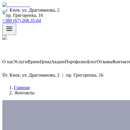
г. Киев, ул. Драгоманова, 2
пр. Григоренка, 16
+380 (67) 268-35-64
О нас
Услуги
Врачи
Цены
Акции
Портфолио
Блог
Отзывы
Контакт
г. Киев, ул. Драгоманова, 2
|
пр. Григоренка, 16
Главная
Контакты