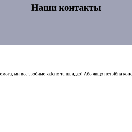
Наши контакты
омога, ми все зробимо якісно та швидко! Або якщо потрібна конс