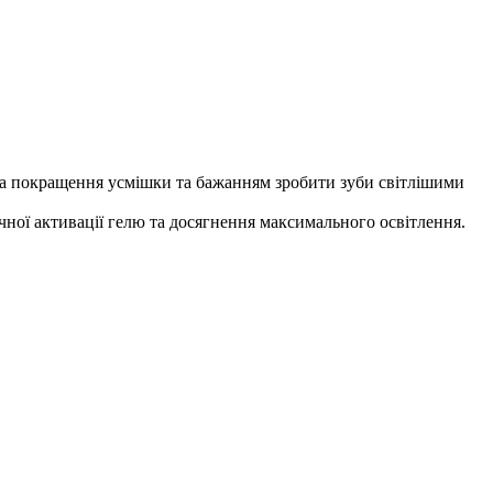
 на покращення усмішки та бажанням зробити зуби світлішими
чної активації гелю та досягнення максимального освітлення.