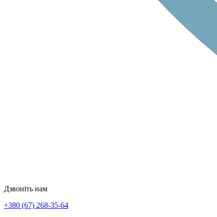
Дзвоніть нам
+380 (67) 268-35-64