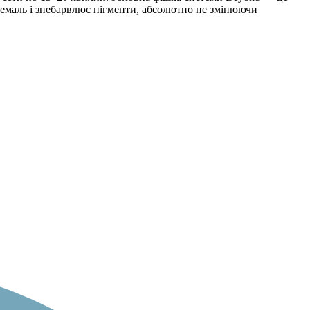
в емаль і знебарвлює пігменти, абсолютно не змінюючи