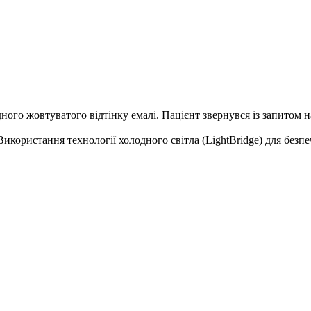
ного жовтуватого відтінку емалі. Пацієнт звернувся із запитом
користання технології холодного світла (LightBridge) для безпе