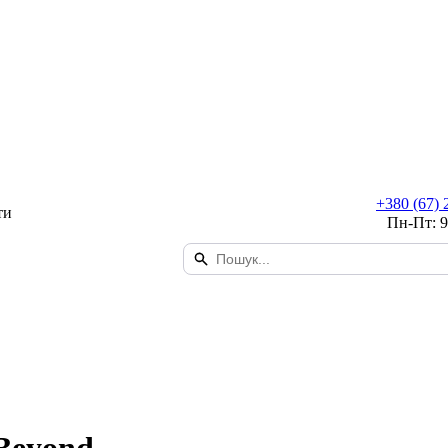
+380 (67) 
ти
Пн-Пт: 9