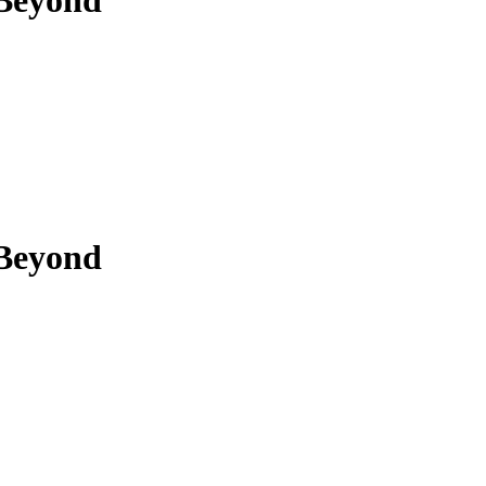
Beyond
Beyond