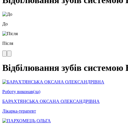
Відбілювання зубів системою 
До
Після
Відбілювання зубів системою 
Роботу виконав(ла)
БАРАХТЯНСЬКА ОКСАНА ОЛЕКСАНДРІВНА
Лікарка-терапевт