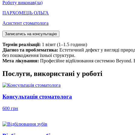
Роботу виконав(ла)
ПАРХОМЕЦЬ ОЛЬГА
Асистент стоматолога
Записатись на консультацію
Термін реалізації:
1 візит (1–1.5 години)
Діагноз та проблематика:
Естетичний дефект у вигляді природ
без пошкодження їхньої структури.
Мета лікування:
Професійне відбілювання системою Beyond. Ви
Послуги, використані у роботі
Консультація стоматолога
600 грн