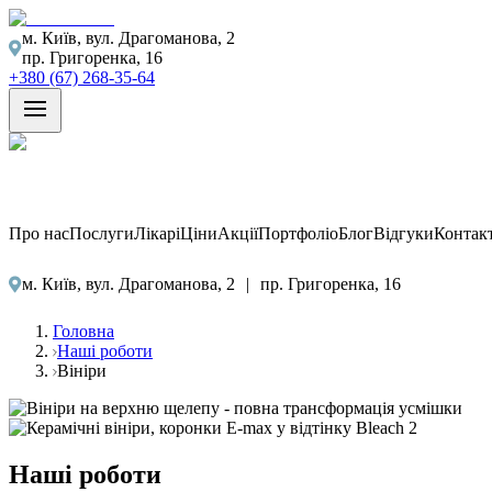
м. Київ, вул. Драгоманова, 2
пр. Григоренка, 16
+380 (67) 268-35-64
Про нас
Послуги
Лікарі
Ціни
Акції
Портфоліо
Блог
Відгуки
Контак
м. Київ, вул. Драгоманова, 2
|
пр. Григоренка, 16
Головна
Наші роботи
Вініри
Наші роботи