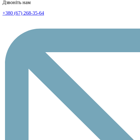
Дзвоніть нам
+380 (67) 268-35-64