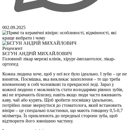
0
02.09.2025
Рецензент
БЄГУН АНДРІЙ МИХАЙЛОВИЧ
Головний лікар мережі клінік, хірург-імплантолог, лікар-
ортопед
Кожна людина хоче, щоб у неї все було ідеально. І зуби – це не
виняток. Посмішка, яка викликає захоплення – те що треба
впевненому в собі чоловікові та прекрасної леді. Зараз у
кожної людини є можливість стати володарями рівних зубів,
які не втрачають білизну, навіть якщо люди часто вживають
каву, чай або курять. Щоб зробити посмішку ідеальною,
потрібно лише звернутися до стоматолога, який встановить
вініри – це спеціальні пластинки, що мають товщину 0,5-0,7
міліметра. Їх приклеюють до передньої сторони зуба, щоб
відтворити його зовнішню частину.