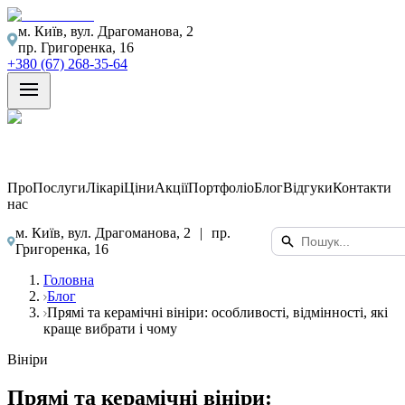
м. Київ, вул. Драгоманова, 2
пр. Григоренка, 16
+380 (67) 268-35-64
Про
Послуги
Лікарі
Ціни
Акції
Портфоліо
Блог
Відгуки
Контакти
нас
м. Київ, вул. Драгоманова, 2
|
пр.
Григоренка, 16
Головна
Блог
Прямі та керамічні вініри: особливості, відмінності, які
краще вибрати і чому
Вініри
Прямі та керамічні вініри: