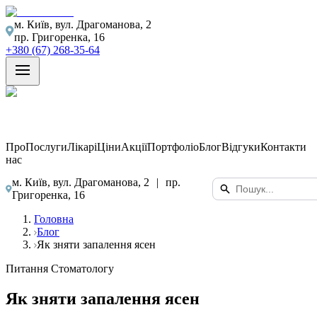
м. Київ, вул. Драгоманова, 2
пр. Григоренка, 16
+380 (67) 268-35-64
Про
Послуги
Лікарі
Ціни
Акції
Портфоліо
Блог
Відгуки
Контакти
нас
м. Київ, вул. Драгоманова, 2
|
пр.
Григоренка, 16
Головна
Блог
Як зняти запалення ясен
Питання Стоматологу
Як зняти запалення ясен