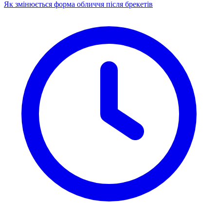
Як змінюється форма обличчя після брекетів