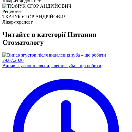
Лікар-ендодонтист
Рецензент
ТКАЧУК ЄГОР АНДРІЙОВИЧ
Лікар-терапевт
Читайте в категорії
Питання
Стоматологу
29.07.2026
Випав згусток після видалення зуба – що робити