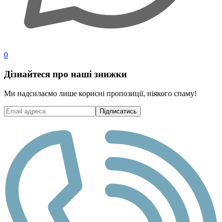
0
Дізнайтеся про наші знижки
Ми надсилаємо лише корисні пропозиції, ніякого спаму!
Підписатись