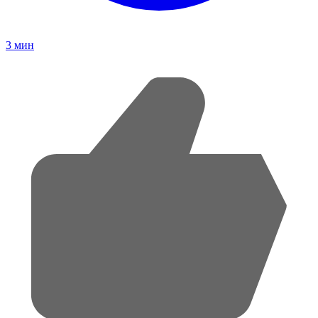
3
мин