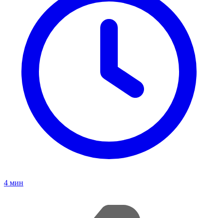
4
мин