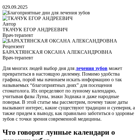
0
29.09.2025
Автор
ТКАЧУК ЕГОР АНДРЕЕВИЧ
Врач-терапевт
Рецензент
БАРАХТЯНСКАЯ ОКСАНА АЛЕКСАНДРОВНА
Врач-терапевт
Для многих людей выбор дня для
лечения зубов
может
превратиться в настоящую дилемму. Помимо удобства
графика, порой мы начинаем искать информацию о так
называемых “благоприятных днях” для посещения
стоматолога. Их определяют по лунному календарю,
учитывая фазы Луны, знаки Зодиака и даже народные
поверья. В этой статье мы рассмотрим, почему такие даты
вызывают интерес, какие существуют традиции и суеверия, а
также придем к выводу, как правильно заботиться о здоровье
зубов с точки зрения современной медицины.
Что говорят лунные календари о