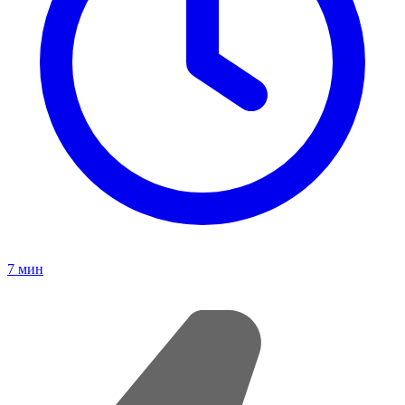
7
мин