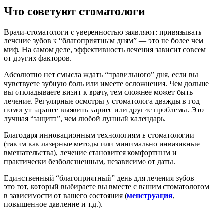
Что советуют стоматологи
Врачи-стоматологи с уверенностью заявляют: привязывать
лечение зубов к “благоприятным дням” — это не более чем
миф. На самом деле, эффективность лечения зависит совсем
от других факторов.
Абсолютно нет смысла ждать “правильного” дня, если вы
чувствуете зубную боль или имеете осложнения. Чем дольше
вы откладываете визит к врачу, тем сложнее может быть
лечение. Регулярные осмотры у стоматолога дважды в год
помогут заранее выявить кариес или другие проблемы. Это
лучшая “защита”, чем любой лунный календарь.
Благодаря инновационным технологиям в стоматологии
(таким как лазерные методы или минимально инвазивные
вмешательства), лечение становится комфортным и
практически безболезненным, независимо от даты.
Единственный “благоприятный” день для лечения зубов —
это тот, который выбираете вы вместе с вашим стоматологом
в зависимости от вашего состояния (
менструация
,
повышенное давление и т.д.).