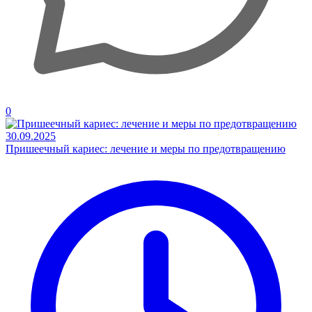
0
30.09.2025
Пришеечный кариес: лечение и меры по предотвращению