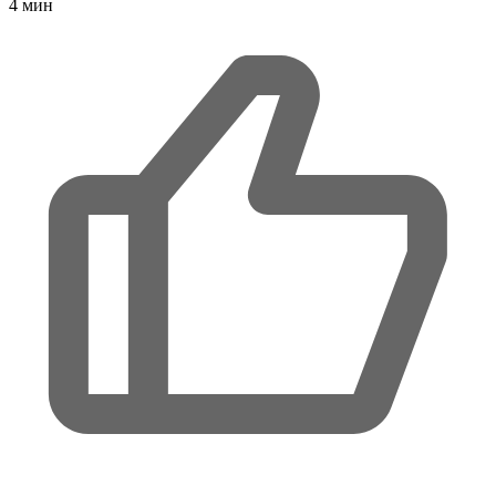
4
мин