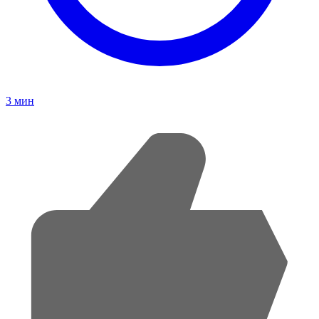
3
мин