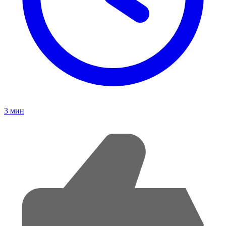
3
мин