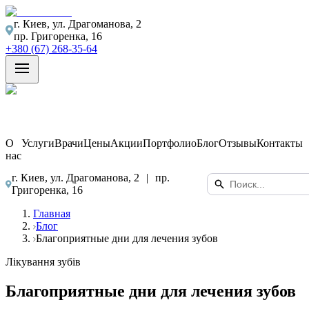
г. Киев, ул. Драгоманова, 2
пр. Григоренка, 16
+380 (67) 268-35-64
О
Услуги
Врачи
Цены
Акции
Портфолио
Блог
Отзывы
Контакты
нас
г. Киев, ул. Драгоманова, 2
|
пр.
Григоренка, 16
Главная
Блог
Благоприятные дни для лечения зубов
Лікування зубів
Благоприятные дни для лечения зубов