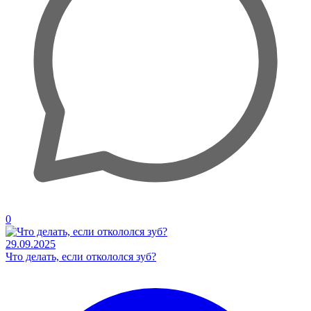
0
29.09.2025
Что делать, если откололся зуб?