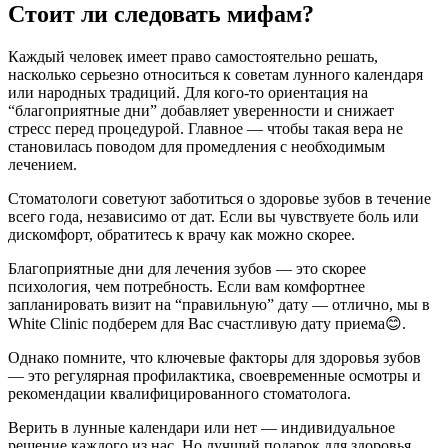
Стоит ли следовать мифам?
Каждый человек имеет право самостоятельно решать,
насколько серьезно относиться к советам лунного календаря
или народных традиций. Для кого-то ориентация на
“благоприятные дни” добавляет уверенности и снижает
стресс перед процедурой. Главное — чтобы такая вера не
становилась поводом для промедления с необходимым
лечением.
Стоматологи советуют заботиться о здоровье зубов в течение
всего года, независимо от дат. Если вы чувствуете боль или
дискомфорт, обратитесь к врачу как можно скорее.
Благоприятные дни для лечения зубов — это скорее
психология, чем потребность. Если вам комфортнее
запланировать визит на “правильную” дату — отлично, мы в
White Clinic подберем для Вас счастливую дату приема😊.
Однако помните, что ключевые факторы для здоровья зубов
— это регулярная профилактика, своевременные осмотры и
рекомендации квалифицированного стоматолога.
Верить в лунные календари или нет — индивидуальное
решение каждого из нас. Но лучший подарок для здоровья