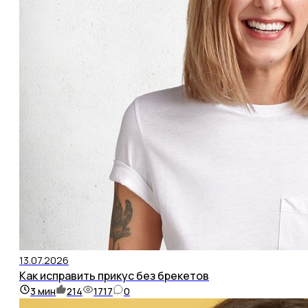
13.07.2026
Как исправить прикус без брекетов
3
мин
214
1717
0