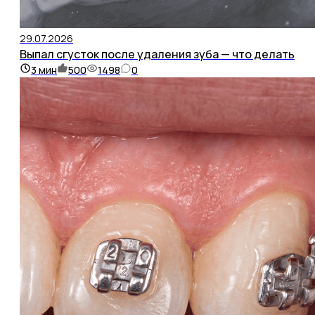
29.07.2026
Выпал сгусток после удаления зуба — что делать
3
мин
500
1498
0