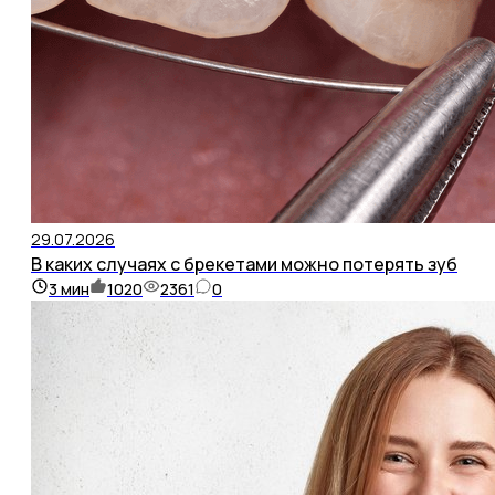
29.07.2026
В каких случаях с брекетами можно потерять зуб
3
мин
1020
2361
0