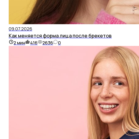
09.07.2026
Как меняется форма лица после брекетов
2
мин
416
2636
0