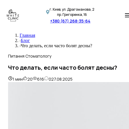
г. Киев, ул. Драгоманова, 2
пр. Григоренка, 16
+380 (67) 268-35-64
Главная
Блог
Что делать, если часто болят десны?
Питання Стоматологу
Что делать, если часто болят десны?
1
мин
20
616
0
27.08.2025