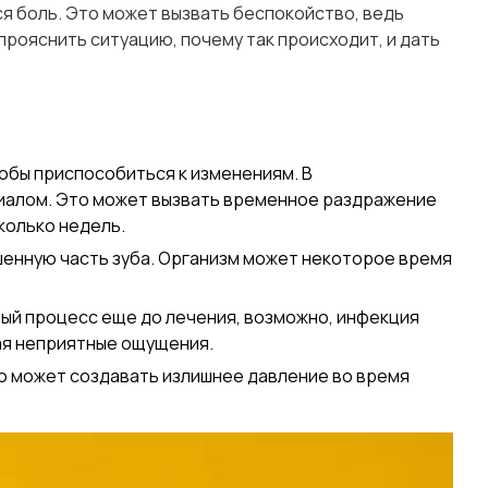
я боль. Это может вызвать беспокойство, ведь
 прояснить ситуацию, почему так происходит, и дать
обы приспособиться к изменениям. В
риалом. Это может вызвать временное раздражение
колько недель.
шенную часть зуба. Организм может некоторое время
ный процесс еще до лечения, возможно, инфекция
ая неприятные ощущения.
о может создавать излишнее давление во время