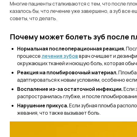
Многие пациенты сталкиваются с тем, что после пло
казалось бы, что лечение уже завершено, а зуб все 
советы, что делать.
Почему может болеть зуб после 
Нормальная послеоперационная реакция.
Посл
процессе
лечения зубов
врач очищает и дезинфи
окружающих тканей и ноющую боль, которая обычно
Реакция на пломбировочный материал.
Пломба 
адаптироваться к новым условиям, особенно если
Воспаление из-за остаточной инфекции.
Если 
распространилась глубже, и после пломбировани
Нарушение прикуса.
Если зубная пломба распол
жевания, что также вызывает боль.