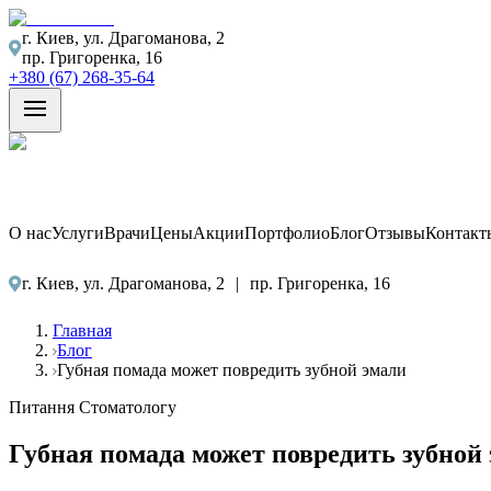
г. Киев, ул. Драгоманова, 2
пр. Григоренка, 16
+380 (67) 268-35-64
О нас
Услуги
Врачи
Цены
Акции
Портфолио
Блог
Отзывы
Контакт
г. Киев, ул. Драгоманова, 2
|
пр. Григоренка, 16
Главная
Блог
Губная помада может повредить зубной эмали
Питання Стоматологу
Губная помада может повредить зубной