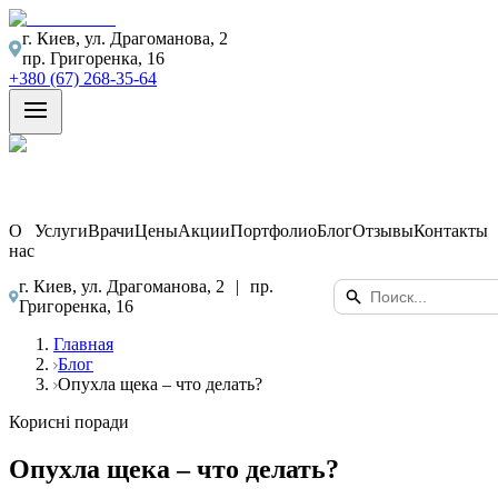
г. Киев, ул. Драгоманова, 2
пр. Григоренка, 16
+380 (67) 268-35-64
О
Услуги
Врачи
Цены
Акции
Портфолио
Блог
Отзывы
Контакты
нас
г. Киев, ул. Драгоманова, 2
|
пр.
Григоренка, 16
Главная
Блог
Опухла щека – что делать?
Корисні поради
Опухла щека – что делать?