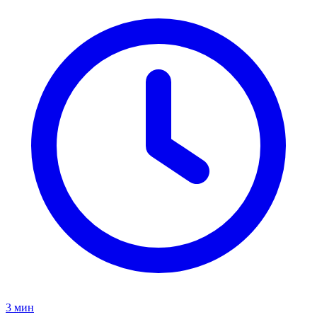
3
мин