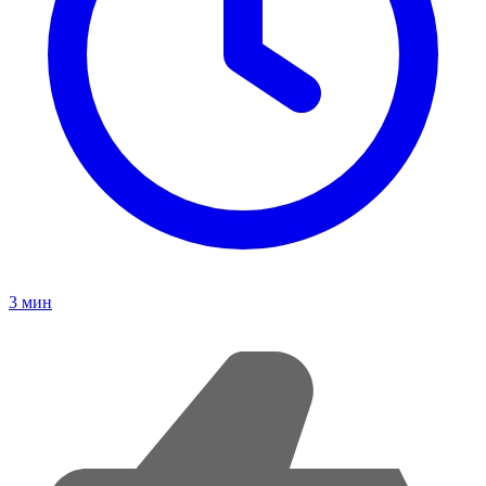
3
мин