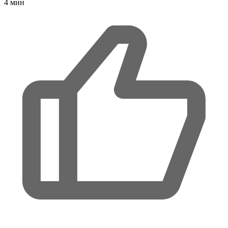
4
мин