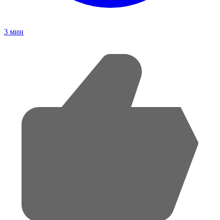
3
мин