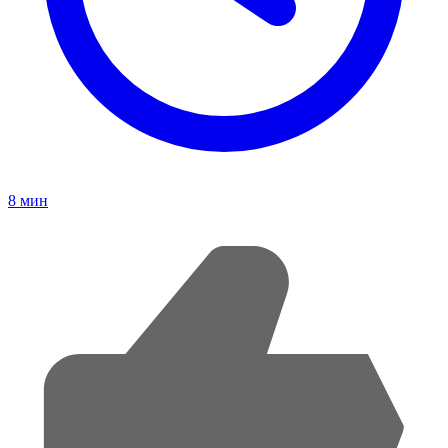
8
мин