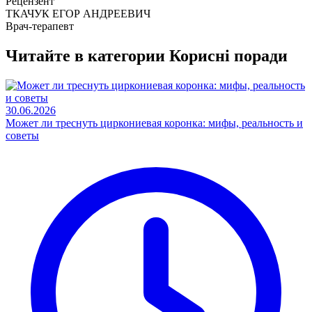
Рецензент
ТКАЧУК ЕГОР АНДРЕЕВИЧ
Врач-терапевт
Читайте в категории
Корисні поради
30.06.2026
Может ли треснуть циркониевая коронка: мифы, реальность и
советы