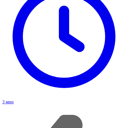
3
мин