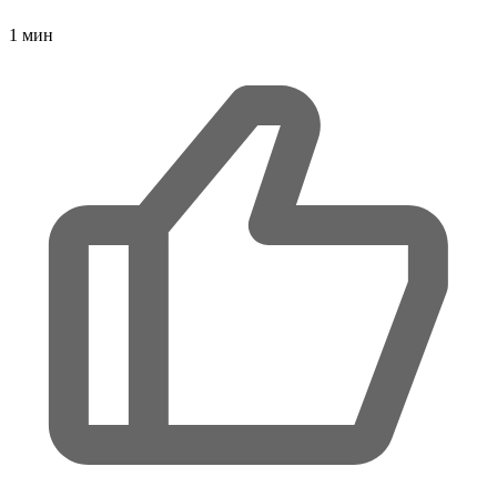
1
мин