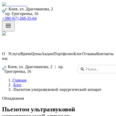
г. Киев, ул. Драгоманова, 2
пр. Григоренка, 16
+380 (67) 268-35-64
О
Услуги
Врачи
Цены
Акции
Портфолио
Блог
Отзывы
Контакты
нас
г. Киев, ул. Драгоманова, 2
|
пр.
Григоренка, 16
Главная
Блог
Пьезотом ультразвуковой хирургический аппарат
Обладнання
Пьезотом ультразвуковой