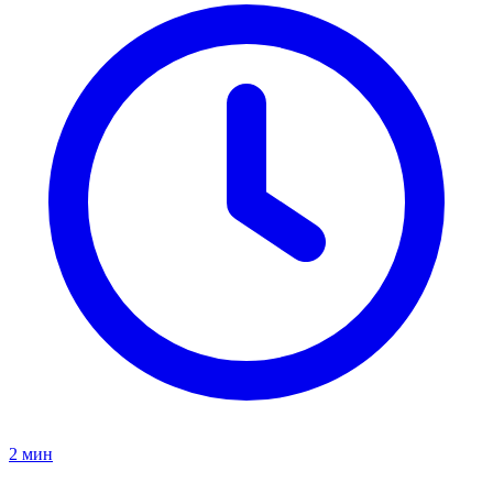
2
мин