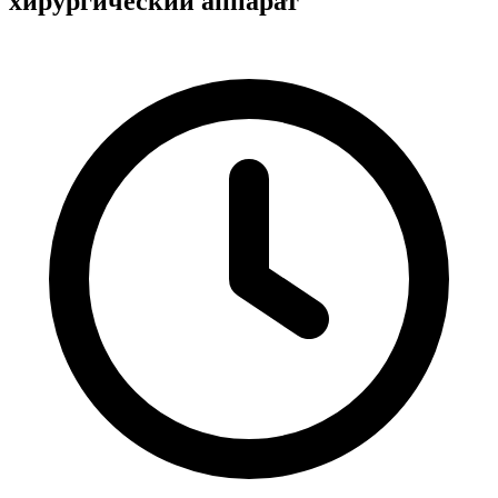
хирургический аппарат