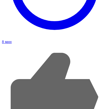
8
мин