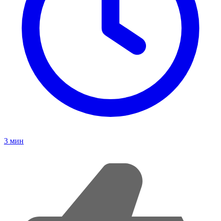
3
мин