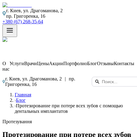
г. Киев, ул. Драгоманова, 2
пр. Григоренка, 16
+380 (67) 268-35-64
О
Услуги
Врачи
Цены
Акции
Портфолио
Блог
Отзывы
Контакты
нас
г. Киев, ул. Драгоманова, 2
|
пр.
Григоренка, 16
Главная
Блог
Протезирование при потере всех зубов с помощью
дентальных имплантатов
Протезування
Протезирование при потере всех зубов