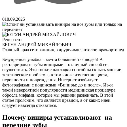
0
18.09.2025
Рецензент
БЕГУН АНДРЕЙ МИХАЙЛОВИЧ
Главный врач сети клиник, хирург-имплантолог, врач-ортопед
Безупречная улыбка – мечта большинства людей! А
реставрировать зубы винирами – отличный способ ее
осуществить. Эти тонкие накладки способны скрыть многие
эстетические проблемы, в том числе изменение цвета,
неровности и повреждения. Интернет изобилует
фотографиями с подписями «Виниры: до и после». Из-за
такой невероятной популярности медицинская процедура
обросла мифами, которые мы решили развенчать. В этой
статье проясним, что является правдой, а от каких идей
следует навсегда отказаться.
Почему виниры устанавливают на
передние зубы