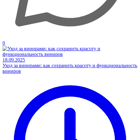
0
18.09.2025
Уход за винирами: как сохранить красоту и функциональность
виниров