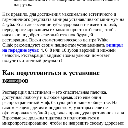
нагрузок.
Как правило, для достижения максимально эстетичного и
гармоничного результата виниры устанавливают минимум на
4 зуба. Если же соседние зубы здоровы и не имеют пломб,
перед протезированием их можно просто отбелить, чтобы
идеально подобрать светлый оттенок будущей
реставрации. Врачи стоматологического центра White
Clinic рекомендуют своим пациентам устанавливать
виниры
на передние зубы
:
4, 6, 8 или 10 зубов верхней и нижней
челюсти. Реставрация видимой зоны улыбки помогает
получить отличный результат!
Как подготовиться к установке
виниров
Реставрация пластинами – это спасительная палочка,
доступная любому и в любое время. Это еще один
распространенный миф, бытующий в нашем обществе. На
самом же деле, детям и подросткам, у которых еще не
сформировался зубной ряд, такая процедура противопоказана.
Взрослые же должны тщательно подготовиться к
микропротезированию, чтобы не навредить своему здоровью: