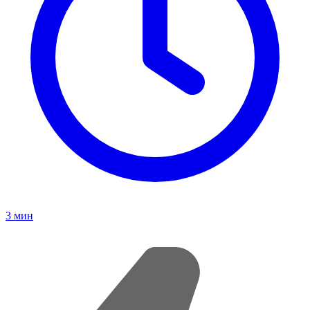
3
мин