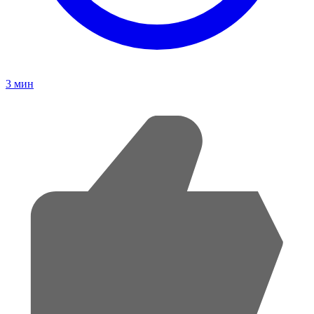
3
мин