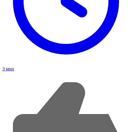
3
мин