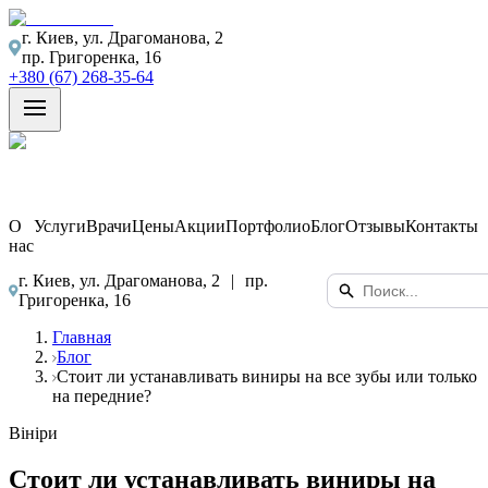
г. Киев, ул. Драгоманова, 2
пр. Григоренка, 16
+380 (67) 268-35-64
О
Услуги
Врачи
Цены
Акции
Портфолио
Блог
Отзывы
Контакты
нас
г. Киев, ул. Драгоманова, 2
|
пр.
Григоренка, 16
Главная
Блог
Стоит ли устанавливать виниры на все зубы или только
на передние?
Вініри
Стоит ли устанавливать виниры на