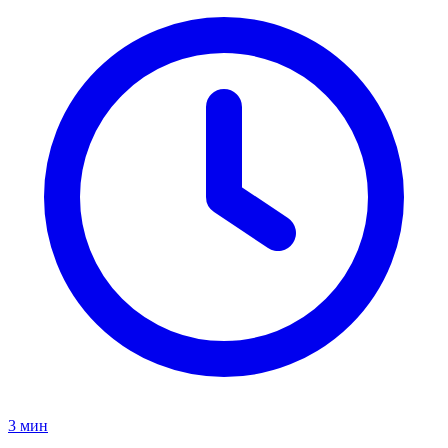
3
мин