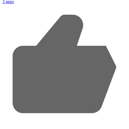
3
мин