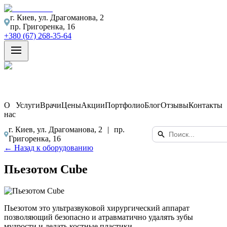
г. Киев, ул. Драгоманова, 2
пр. Григоренка, 16
+380 (67) 268-35-64
О
Услуги
Врачи
Цены
Акции
Портфолио
Блог
Отзывы
Контакты
нас
г. Киев, ул. Драгоманова, 2
|
пр.
Григоренка, 16
← Назад к оборудованию
Пьезотом Cube
Пьезотом это ультразвуковой хирургический аппарат
позволяющий безопасно и атравматично удалять зубы
мудрости и делать костные пластики.