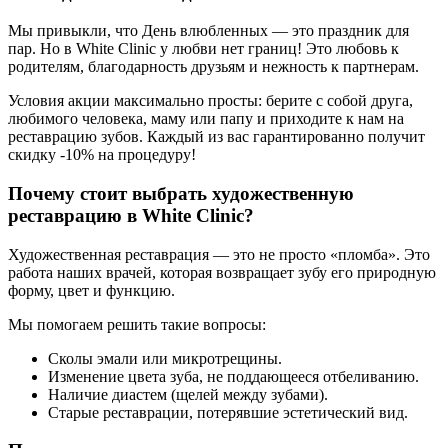
Мы привыкли, что День влюбленных — это праздник для
пар. Но в White Clinic у любви нет границ! Это любовь к
родителям, благодарность друзьям и нежность к партнерам.
Условия акции максимально просты: берите с собой друга,
любимого человека, маму или папу и приходите к нам на
реставрацию зубов. Каждый из вас гарантированно получит
скидку -10% на процедуру!
Почему стоит выбрать художественную
реставрацию в White Clinic?
Художественная реставрация — это не просто «пломба». Это
работа наших врачей, которая возвращает зубу его природную
форму, цвет и функцию.
Мы помогаем решить такие вопросы:
Сколы эмали или микротрещины.
Изменение цвета зуба, не поддающееся отбеливанию.
Наличие диастем (щелей между зубами).
Старые реставрации, потерявшие эстетический вид.