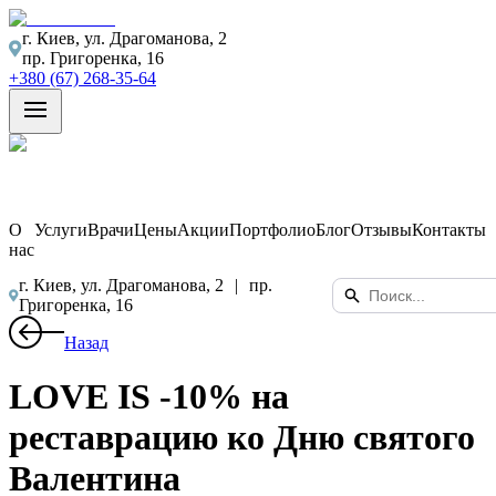
г. Киев, ул. Драгоманова, 2
пр. Григоренка, 16
+380 (67) 268-35-64
О
Услуги
Врачи
Цены
Акции
Портфолио
Блог
Отзывы
Контакты
нас
г. Киев, ул. Драгоманова, 2
|
пр.
Григоренка, 16
Назад
LOVE IS -10% на
реставрацию ко Дню святого
Валентина