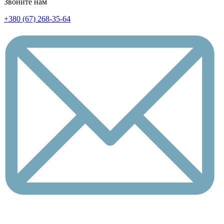
Звоните нам
+380 (67) 268-35-64