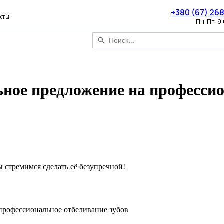
+380 (67) 26
кты
Пн-Пт: 9
ное предложение на профессио
ы стремимся сделать её безупречной!
а профессиональное отбеливание зубов