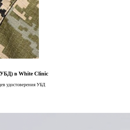
БД) в White Clinic
ьцев удостоверения УБД