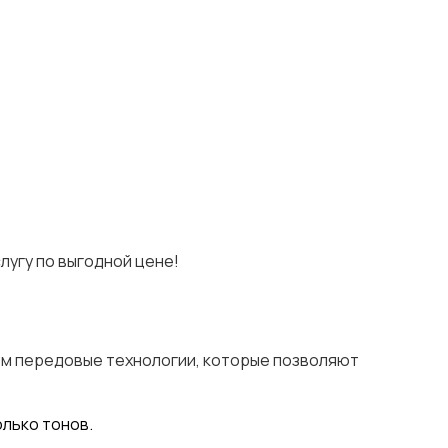
лугу по выгодной цене!
зуем передовые технологии, которые позволяют
олько тонов.