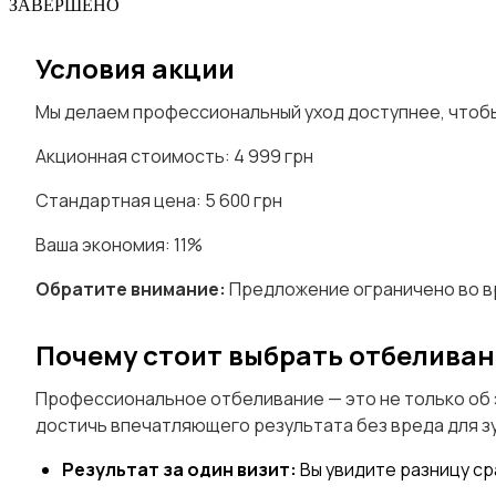
ЗАВЕРШЕНО
Условия акции
Мы делаем профессиональный уход доступнее, чтобы
Акционная стоимость: 4 999 грн
Стандартная цена: 5 600 грн
Ваша экономия: 11%
Обратите внимание:
Предложение ограничено во вр
Почему стоит выбрать отбеливан
Профессиональное отбеливание — это не только об эс
достичь впечатляющего результата без вреда для з
Результат за один визит:
Вы увидите разницу ср