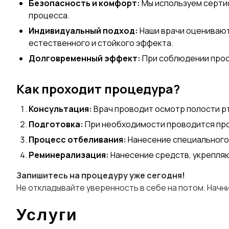
Безопасность и комфорт:
Мы используем сертиф
процесса.
Индивидуальный подход:
Наши врачи оценивают
естественного и стойкого эффекта.
Долговременный эффект:
При соблюдении прост
Как проходит процедура?
Консультация:
Врач проводит осмотр полости рт
Подготовка:
При необходимости проводится проф
Процесс отбеливания:
Нанесение специального 
Реминерализация:
Нанесение средств, укрепля
Запишитесь на процедуру уже сегодня!
Не откладывайте уверенность в себе на потом. Начнит
Услуги