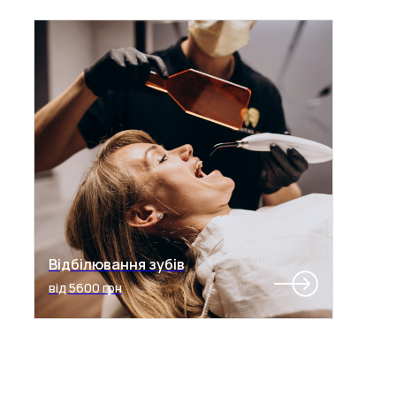
Відбілювання зубів
від 5600 грн