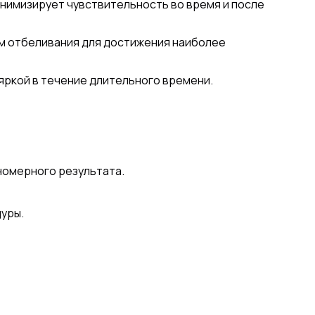
нимизирует чувствительность во время и после
м отбеливания для достижения наиболее
яркой в течение длительного времени.
номерного результата.
уры.