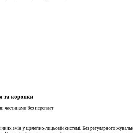
я та коронки
ми частинами без переплат
гічних змін у щелепно-лицьовій системі. Без регулярного жуваль