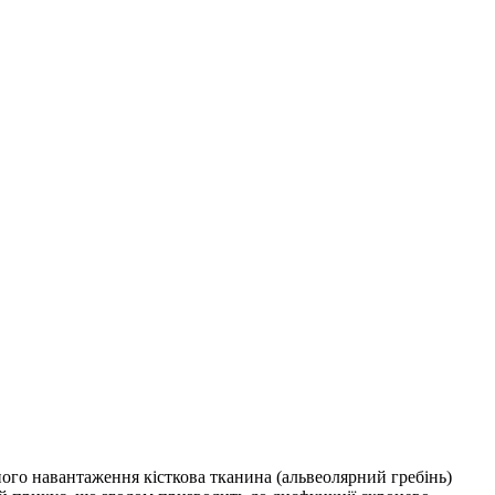
ного навантаження кісткова тканина (альвеолярний гребінь)