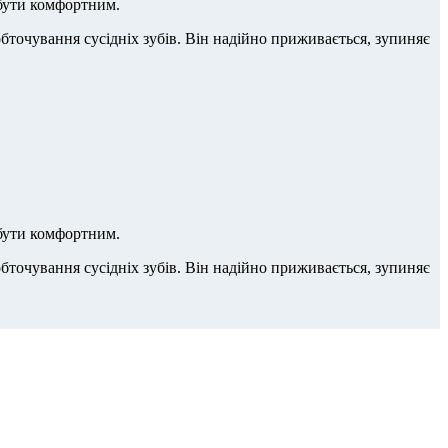
 бути комфортним.
точування сусідніх зубів. Він надійно приживається, зупиняє
 бути комфортним.
точування сусідніх зубів. Він надійно приживається, зупиняє