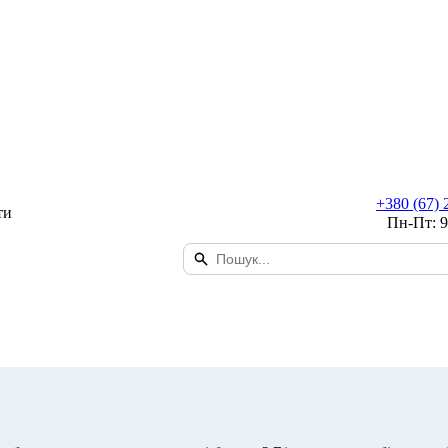
+380 (67) 
ти
Пн-Пт: 9