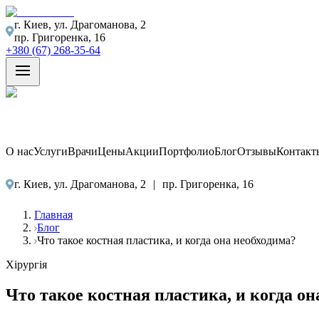
г. Киев, ул. Драгоманова, 2
пр. Григоренка, 16
+380 (67) 268-35-64
О нас
Услуги
Врачи
Цены
Акции
Портфолио
Блог
Отзывы
Контакт
г. Киев, ул. Драгоманова, 2
|
пр. Григоренка, 16
Главная
Блог
Что такое костная пластика, и когда она необходима?
Хірургія
Что такое костная пластика, и когда он