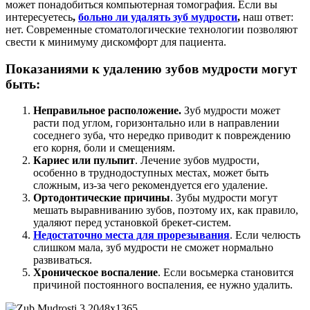
может понадобиться компьютерная томография. Если вы
интересуетесь
,
больно ли удалять зуб мудрости
,
наш ответ:
нет. Современные стоматологические технологии позволяют
свести к минимуму дискомфорт для пациента.
Показаниями к удалению зубов мудрости могут
быть:
Неправильное расположение.
Зуб мудрости может
расти под углом, горизонтально или в направлении
соседнего зуба, что нередко приводит к повреждению
его корня, боли и смещениям.
Кариес или пульпит
. Лечение зубов мудрости,
особенно в труднодоступных местах, может быть
сложным, из-за чего рекомендуется его удаление.
Ортодонтические причины
. Зубы мудрости могут
мешать выравниванию зубов, поэтому их, как правило,
удаляют перед установкой брекет-систем.
Недостаточно места для прорезывания
. Если челюсть
слишком мала, зуб мудрости не сможет нормально
развиваться.
Хроническое воспаление
. Если восьмерка становится
причиной постоянного воспаления, ее нужно удалить.