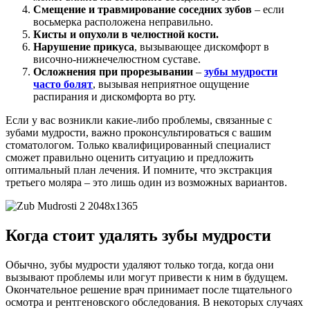
Смещение и травмирование соседних зубов
– если
восьмерка расположена неправильно.
Кисты и опухоли в челюстной кости.
Нарушение прикуса
, вызывающее дискомфорт в
височно-нижнечелюстном суставе.
Осложнения при прорезывании
–
зубы мудрости
часто болят
, вызывая неприятное ощущение
распирания и дискомфорта во рту.
Если у вас возникли какие-либо проблемы, связанные с
зубами мудрости, важно проконсультироваться с вашим
стоматологом. Только квалифицированный специалист
сможет правильно оценить ситуацию и предложить
оптимальный план лечения. И помните, что экстракция
третьего моляра – это лишь один из возможных вариантов.
Когда стоит удалять зубы мудрости
Обычно, зубы мудрости удаляют только тогда, когда они
вызывают проблемы или могут привести к ним в будущем.
Окончательное решение врач принимает после тщательного
осмотра и рентгеновского обследования. В некоторых случаях