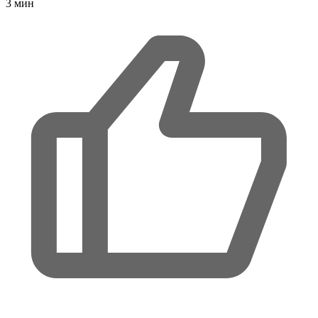
3
мин