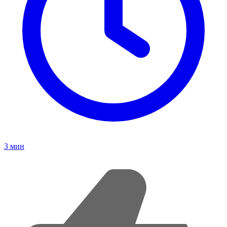
3
мин