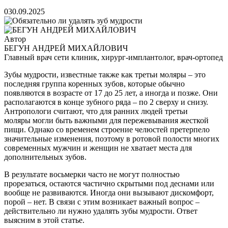
0
30.09.2025
Автор
БЕГУН АНДРЕЙ МИХАЙЛОВИЧ
Главный врач сети клиник, хирург-имплантолог, врач-ортопед
Зубы мудрости, известные также как третьи моляры – это
последняя группа коренных зубов, которые обычно
появляются в возрасте от 17 до 25 лет, а иногда и позже. Они
располагаются в конце зубного ряда – по 2 сверху и снизу.
Антропологи считают, что для ранних людей третьи
моляры могли быть важными для пережевывания жесткой
пищи. Однако со временем строение челюстей претерпело
значительные изменения, поэтому в ротовой полости многих
современных мужчин и женщин не хватает места для
дополнительных зубов.
В результате восьмерки часто не могут полностью
прорезаться, остаются частично скрытыми под деснами или
вообще не развиваются. Иногда они вызывают дискомфорт,
порой – нет. В связи с этим возникает важный вопрос –
действительно ли нужно удалять зубы мудрости. Ответ
выясним в этой статье.