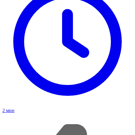
2
мин