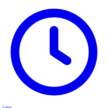
2
мин