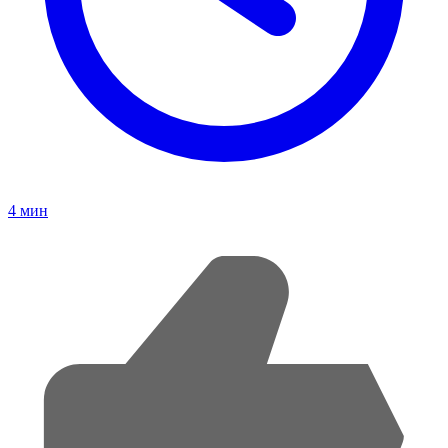
4
мин