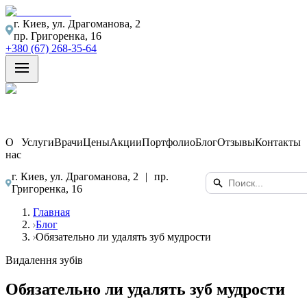
г. Киев, ул. Драгоманова, 2
пр. Григоренка, 16
+380 (67) 268-35-64
О
Услуги
Врачи
Цены
Акции
Портфолио
Блог
Отзывы
Контакты
нас
г. Киев, ул. Драгоманова, 2
|
пр.
Григоренка, 16
Главная
Блог
Обязательно ли удалять зуб мудрости
Видалення зубів
Обязательно ли удалять зуб мудрости