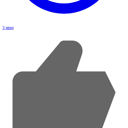
3
мин