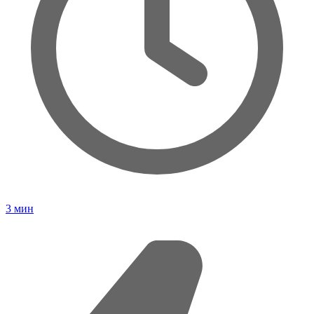
3
мин