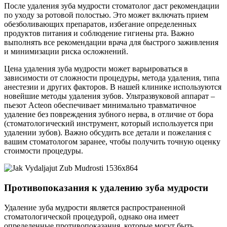
После удаления зуба мудрости стоматолог даст рекомендации
по уходу за ротовой полостью. Это может включать прием
обезболивающих препаратов, избегание определенных
продуктов питания и соблюдение гигиены рта. Важно
выполнять все рекомендации врача для быстрого заживления
и минимизации риска осложнений.
Цена удаления зуба мудрости может варьироваться в
зависимости от сложности процедуры, метода удаления, типа
анестезии и других факторов. В нашей клинике используются
новейшие методы удаления зубов. Ультразвуковой аппарат –
пьезот Acteon обеспечивает минимально травматичное
удаление без повреждения зубного нерва, в отличие от бора
(стоматологический инструмент, который используется при
удалении зубов). Важно обсудить все детали и пожелания с
вашим стоматологом заранее, чтобы получить точную оценку
стоимости процедуры.
Противопоказания к удалению зуба мудрости
Удаление зуба мудрости является распространенной
стоматологической процедурой, однако она имеет
определенные противопоказания, которые могут быть