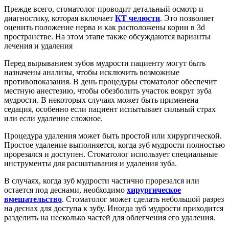
Прежде всего, стоматолог проводит детальный осмотр и
диагностику, которая включает
КТ челюсти
. Это позволяет
оценить положение нерва и как расположены корни в 3d
пространстве. На этом этапе также обсуждаются варианты
лечения и удаления
Перед вырыванием зубов мудрости пациенту могут быть
назначены анализы, чтобы исключить возможные
противопоказания. В день процедуры стоматолог обеспечит
местную анестезию, чтобы обезболить участок вокруг зуба
мудрости. В некоторых случаях может быть применена
седация, особенно если пациент испытывает сильный страх
или если удаление сложное.
Процедура удаления может быть простой или хирургической.
Простое удаление выполняется, когда зуб мудрости полностью
прорезался и доступен. Стоматолог использует специальные
инструменты для расшатывания и удаления зуба.
В случаях, когда зуб мудрости частично прорезался или
остается под деснами, необходимо
хирургическое
вмешательство
. Стоматолог может сделать небольшой разрез
на деснах для доступа к зубу. Иногда зуб мудрости приходится
разделить на несколько частей для облегчения его удаления.