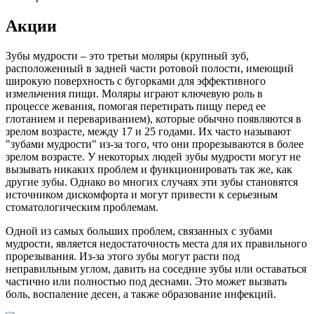
Акции
Зубы мудрости – это третьи моляры (крупный зуб,
расположенный в задней части ротовой полости, имеющий
широкую поверхность с бугорками для эффективного
измельчения пищи. Моляры играют ключевую роль в
процессе жевания, помогая перетирать пищу перед ее
глотанием и перевариванием), которые обычно появляются в
зрелом возрасте, между 17 и 25 годами. Их часто называют
"зубами мудрости" из-за того, что они прорезываются в более
зрелом возрасте. У некоторых людей зубы мудрости могут не
вызывать никаких проблем и функционировать так же, как
другие зубы. Однако во многих случаях эти зубы становятся
источником дискомфорта и могут привести к серьезным
стоматологическим проблемам.
Одной из самых больших проблем, связанных с зубами
мудрости, является недостаточность места для их правильного
прорезывания. Из-за этого зубы могут расти под
неправильным углом, давить на соседние зубы или оставаться
частично или полностью под деснами. Это может вызвать
боль, воспаление десен, а также образование инфекций.