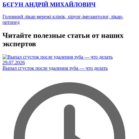
БЄГУН АНДРІЙ МИХАЙЛОВИЧ
Головний лікар мережі клінік, хірург-імплантолог, лікар-
ортопед
Читайте полезные статьи от наших
экспертов
29.07.2026
Выпал сгусток после удаления зуба — что делать