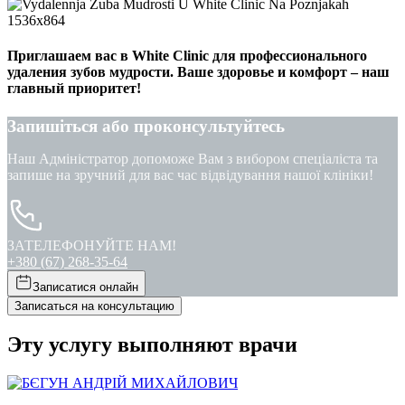
Приглашаем вас в White Clinic для профессионального
удаления зубов мудрости. Ваше здоровье и комфорт – наш
главный приоритет!
Запишіться або проконсультуйтесь
Наш Адміністратор допоможе Вам з вибором спеціаліста та
запише на зручний для вас час відвідування нашої клініки!
ЗАТЕЛЕФОНУЙТЕ НАМ!
+380 (67) 268-35-64
Записатися онлайн
Записаться на консультацию
Эту услугу выполняют врачи