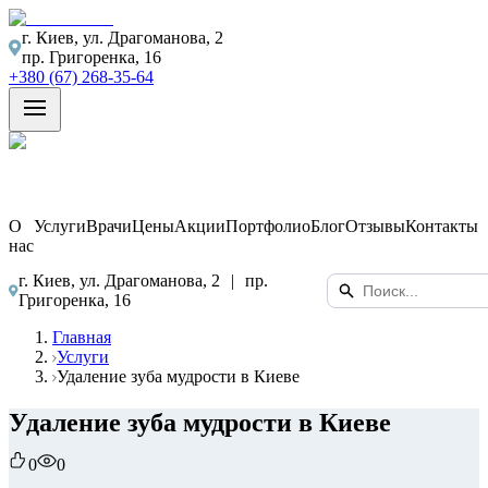
г. Киев, ул. Драгоманова, 2
пр. Григоренка, 16
+380 (67) 268-35-64
О
Услуги
Врачи
Цены
Акции
Портфолио
Блог
Отзывы
Контакты
нас
г. Киев, ул. Драгоманова, 2
|
пр.
Григоренка, 16
Главная
Услуги
Удаление зуба мудрости в Киеве
Удаление зуба мудрости в Киеве
0
0