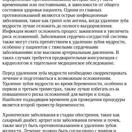
временными или постоянными, в зависимости от общего
состояния здоровья пациента. Одним из главных
противопоказаний являются острые инфекционные
заболевания, такие как грипп или ангина, когда удаление зуба
мудрости лучше отложить до полного выздоровления.
Инфекция может осложнить процесс заживления и увеличить
риск осложнений. Заболевания сердечно-сосудистой системы
также могут стать препятствием к удалению зубов мудрости,
особенно у пациентов с тяжелыми сердечными
заболеваниями или высоким артериальным давлением. В
таких случаях требуется предварительная консультация с
кардиологом и тщательное медицинское обследование.
Перед удалением зуба мудрости необходимо скорректировать
лечение и подготовиться к возможным осложнениям.
Удаление зубов мудрости во время беременности, особенно в
первом и третьем триместрах, также лучше избегать из-за
повышенного риска осложнений для матери и плода.
Наиболее подходящим временем для проведения процедуры
является второй триместр беременности.
Хронические заболевания в стадии обострения, такие как
сахарный диабет, артрит или заболевания печени и почек,
также могут быть противопоказанием к удалению зубов
мудрости. Лечение должно быть согласовано с врачом и