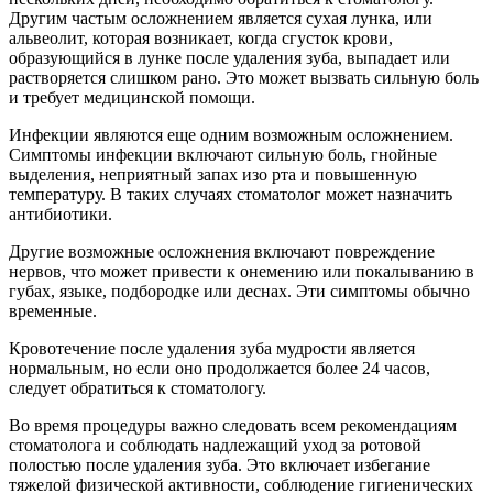
Другим частым осложнением является сухая лунка, или
альвеолит, которая возникает, когда сгусток крови,
образующийся в лунке после удаления зуба, выпадает или
растворяется слишком рано. Это может вызвать сильную боль
и требует медицинской помощи.
Инфекции являются еще одним возможным осложнением.
Симптомы инфекции включают сильную боль, гнойные
выделения, неприятный запах изо рта и повышенную
температуру. В таких случаях стоматолог может назначить
антибиотики.
Другие возможные осложнения включают повреждение
нервов, что может привести к онемению или покалыванию в
губах, языке, подбородке или деснах. Эти симптомы обычно
временные.
Кровотечение после удаления зуба мудрости является
нормальным, но если оно продолжается более 24 часов,
следует обратиться к стоматологу.
Во время процедуры важно следовать всем рекомендациям
стоматолога и соблюдать надлежащий уход за ротовой
полостью после удаления зуба. Это включает избегание
тяжелой физической активности, соблюдение гигиенических