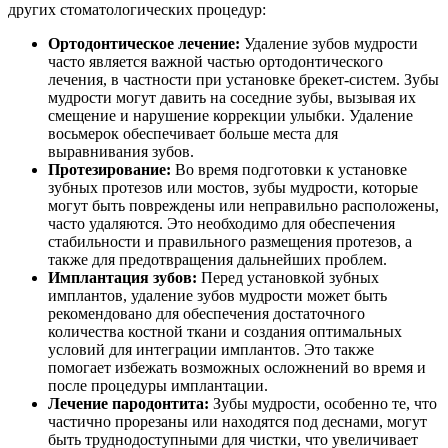
других стоматологических процедур:
Ортодонтическое лечение:
Удаление зубов мудрости
часто является важной частью ортодонтического
лечения, в частности при установке брекет-систем. Зубы
мудрости могут давить на соседние зубы, вызывая их
смещение и нарушение коррекции улыбки. Удаление
восьмерок обеспечивает больше места для
выравнивания зубов.
Протезирование:
Во время подготовки к установке
зубных протезов или мостов, зубы мудрости, которые
могут быть повреждены или неправильно расположены,
часто удаляются. Это необходимо для обеспечения
стабильности и правильного размещения протезов, а
также для предотвращения дальнейших проблем.
Имплантация зубов:
Перед установкой зубных
имплантов, удаление зубов мудрости может быть
рекомендовано для обеспечения достаточного
количества костной ткани и создания оптимальных
условий для интеграции имплантов. Это также
помогает избежать возможных осложнений во время и
после процедуры имплантации.
Лечение пародонтита:
Зубы мудрости, особенно те, что
частично прорезаны или находятся под деснами, могут
быть труднодоступными для чистки, что увеличивает