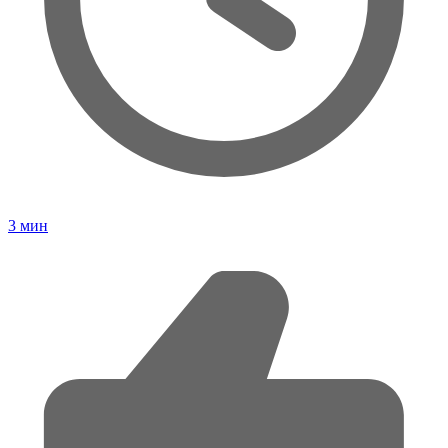
3
мин