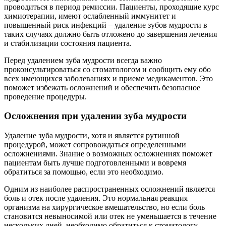
проводиться в период ремиссии. Пациенты, проходящие курс
химиотерапии, имеют ослабленный иммунитет и
повышенный риск инфекций – удаление зубов мудрости в
таких случаях должно быть отложено до завершения лечения
и стабилизации состояния пациента.
Перед удалением зуба мудрости всегда важно
проконсультироваться со стоматологом и сообщить ему обо
всех имеющихся заболеваниях и приеме медикаментов. Это
поможет избежать осложнений и обеспечить безопасное
проведение процедуры.
Осложнения при удалении зуба мудрости
Удаление зуба мудрости, хотя и является рутинной
процедурой, может сопровождаться определенными
осложнениями. Знание о возможных осложнениях поможет
пациентам быть лучше подготовленными и вовремя
обратиться за помощью, если это необходимо.
Одним из наиболее распространенных осложнений является
боль и отек после удаления. Это нормальная реакция
организма на хирургическое вмешательство, но если боль
становится невыносимой или отек не уменьшается в течение
нескольких дней, необходимо обратиться к стоматологу.