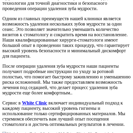
технологии для точной диагностики и безопасного
проведения операции удаления зуба мудрости.
Одним из главных преимуществ нашей клиники является
возможность удаления нескольких зубов мудрости за один
сеанс. Это позволяет значительно уменьшить количество
визитов к стоматологу и сократить время на восстановление.
Наши квалифицированные хирурги-стоматологи имеют
большой опыт в проведении таких процедур, что гарантирует
высокий уровень безопасности и минимальный дискомфорт
для пациента.
После операции удаления зуба мудрости наши пациенты
получают подробные инструкции по уходу за ротовой
полостью, что помогает быстрому заживлению и уменьшению
риска осложнений. Мы также предоставляем возможность
лечения под седацией, что делает процесс удаления зуба
мудрости еще более комфортным..
Сервис в
White Clinic
включает индивидуальный подход к
каждому пациенту, высокий уровень гигиены и
использование только сертифицированных материалов. Мы
стремимся обеспечить вам лучший опыт посещения
стоматолога и достичь оптимальных результатов в лечении.