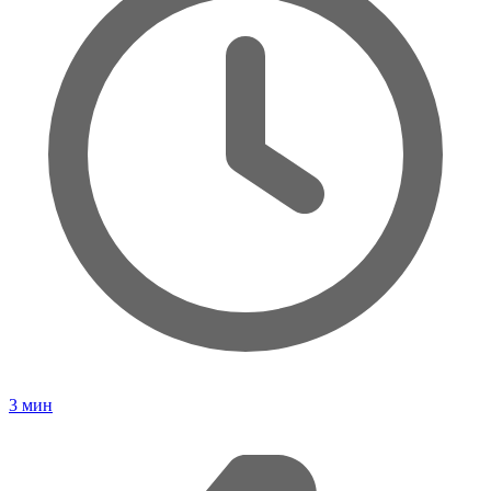
3
мин