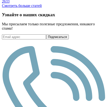
2633
Смотреть больше статей
Узнайте о наших скидках
Мы присылаем только полезные предложения, никакого
спама!
Подписаться