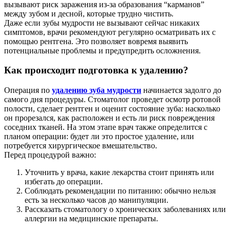
вызывают риск заражения из-за образования “карманов”
между зубом и десной, которые трудно чистить.
Даже если зубы мудрости не вызывают сейчас никаких
симптомов, врачи рекомендуют регулярно осматривать их с
помощью рентгена. Это позволяет вовремя выявить
потенциальные проблемы и предупредить осложнения.
Как происходит подготовка к удалению?
Операция по
удалению зуба мудрости
начинается задолго до
самого дня процедуры. Стоматолог проведет осмотр ротовой
полости, сделает рентген и оценит состояние зуба: насколько
он прорезался, как расположен и есть ли риск повреждения
соседних тканей. На этом этапе врач также определится с
планом операции: будет ли это простое удаление, или
потребуется хирургическое вмешательство.
Перед процедурой важно:
Уточнить у врача, какие лекарства стоит принять или
избегать до операции.
Соблюдать рекомендации по питанию: обычно нельзя
есть за несколько часов до манипуляции.
Рассказать стоматологу о хронических заболеваниях или
аллергии на медицинские препараты.