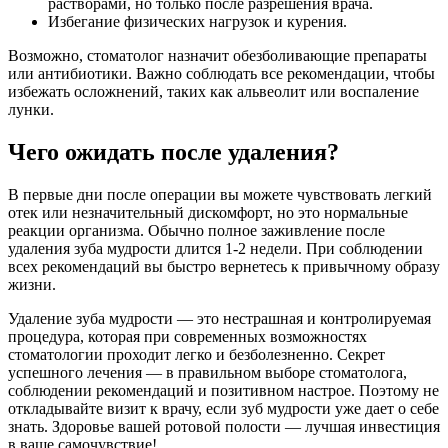
растворами, но только после разрешения врача.
Избегание физических нагрузок и курения.
Возможно, стоматолог назначит обезболивающие препараты
или антибиотики. Важно соблюдать все рекомендации, чтобы
избежать осложнений, таких как альвеолит или воспаление
лунки.
Чего ожидать после удаления?
В первые дни после операции вы можете чувствовать легкий
отек или незначительный дискомфорт, но это нормальные
реакции организма. Обычно полное заживление после
удаления зуба мудрости длится 1-2 недели. При соблюдении
всех рекомендаций вы быстро вернетесь к привычному образу
жизни.
Удаление зуба мудрости — это нестрашная и контролируемая
процедура, которая при современных возможностях
стоматологии проходит легко и безболезненно. Секрет
успешного лечения — в правильном выборе стоматолога,
соблюдении рекомендаций и позитивном настрое. Поэтому не
откладывайте визит к врачу, если зуб мудрости уже дает о себе
знать. Здоровье вашей ротовой полости — лучшая инвестиция
в ваше самочувствие!