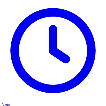
3
мин