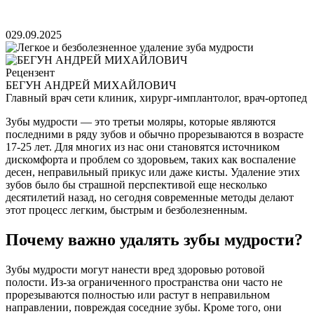
0
29.09.2025
Рецензент
БЕГУН АНДРЕЙ МИХАЙЛОВИЧ
Главный врач сети клиник, хирург-имплантолог, врач-ортопед
Зубы мудрости — это третьи моляры, которые являются
последними в ряду зубов и обычно прорезываются в возрасте
17-25 лет. Для многих из нас они становятся источником
дискомфорта и проблем со здоровьем, таких как воспаление
десен, неправильный прикус или даже кисты. Удаление этих
зубов было бы страшной перспективой еще несколько
десятилетий назад, но сегодня современные методы делают
этот процесс легким, быстрым и безболезненным.
Почему важно удалять зубы мудрости?
Зубы мудрости могут нанести вред здоровью ротовой
полости. Из-за ограниченного пространства они часто не
прорезываются полностью или растут в неправильном
направлении, повреждая соседние зубы. Кроме того, они