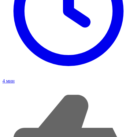
4
мин