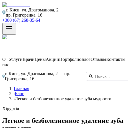
г. Киев, ул. Драгоманова, 2
пр. Григоренка, 16
+380 (67) 268-35-64
О
Услуги
Врачи
Цены
Акции
Портфолио
Блог
Отзывы
Контакты
нас
г. Киев, ул. Драгоманова, 2
|
пр.
Григоренка, 16
Главная
Блог
Легкое и безболезненное удаление зуба мудрости
Хірургія
Легкое и безболезненное удаление зуба