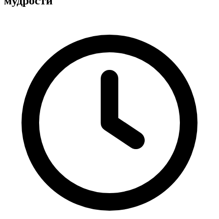
мудрости