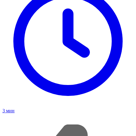
3
мин