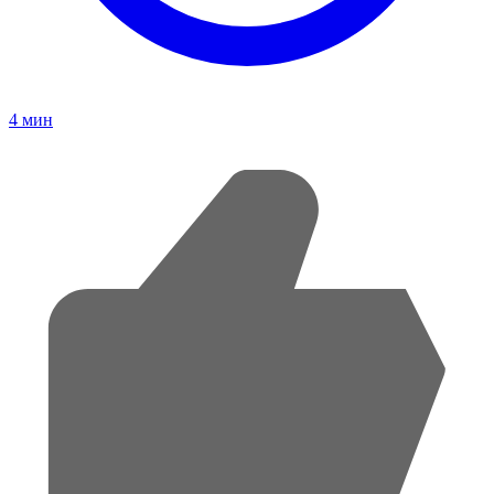
4
мин