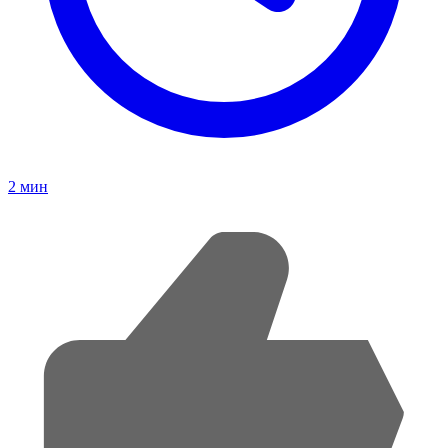
2
мин