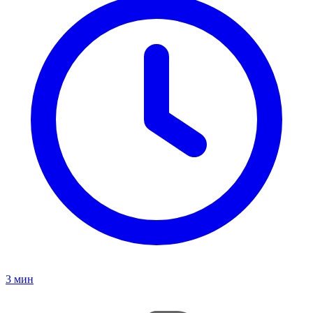
3
мин