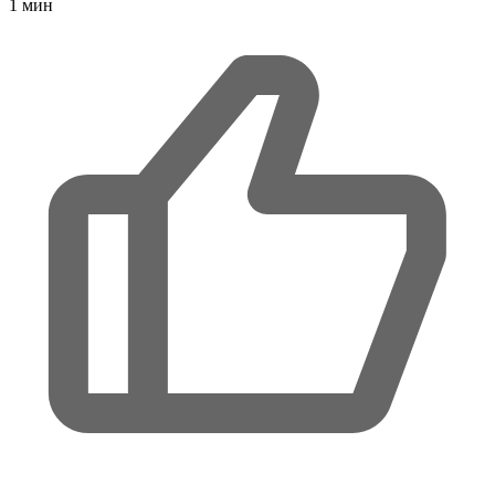
1
мин