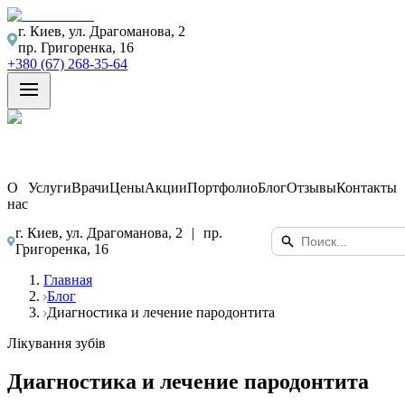
г. Киев, ул. Драгоманова, 2
пр. Григоренка, 16
+380 (67) 268-35-64
О
Услуги
Врачи
Цены
Акции
Портфолио
Блог
Отзывы
Контакты
нас
г. Киев, ул. Драгоманова, 2
|
пр.
Григоренка, 16
Главная
Блог
Диагностика и лечение пародонтита
Лікування зубів
Диагностика и лечение пародонтита