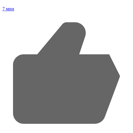
7
мин