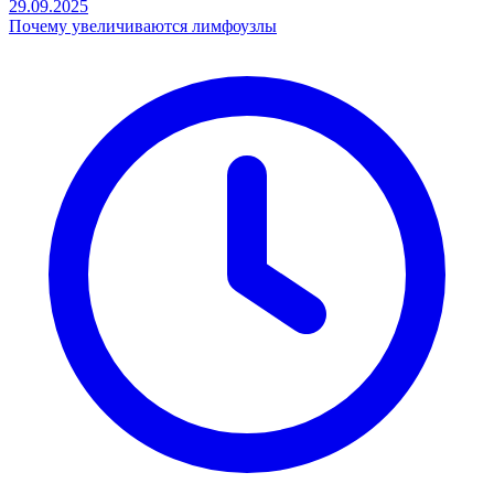
29.09.2025
Почему увеличиваются лимфоузлы