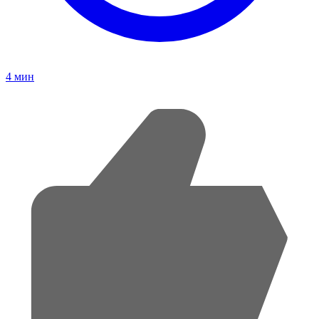
4
мин