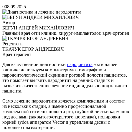
0
08.09.2025
Автор
БЕГУН АНДРЕЙ МИХАЙЛОВИЧ
Главный врач сети клиник, хирург-имплантолог, врач-ортопед
Рецензент
ТКАЧУК ЕГОР АНДРЕЕВИЧ
Врач-терапевт
Для качественной диагностики
пародонтита
мы в нашей
клинике используем компьютерную томографию и
пародонтологический скрининг ротовой полости пациентов,
это помогает выявить пародонтит на ранних стадиях и
назначить качественное лечение индивидуально под каждого
пациента.
Само лечение пародонтита является комплексным и состоит
из нескольких стадий, а именно профессиональной
комплексной гигиены полости рта, глубокой чистки карманов
под деснами (закрытого/открытого кюретажа), полировки
корней зубов аппаратом Vector и укрепления десны с
помощью плазмотерапии.