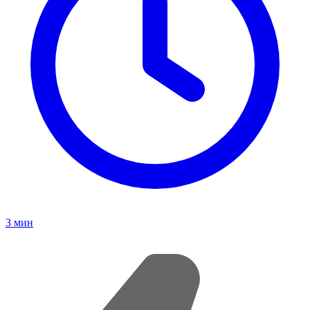
3
мин