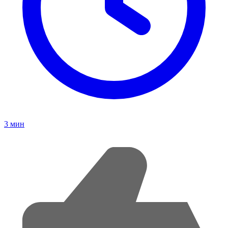
3
мин