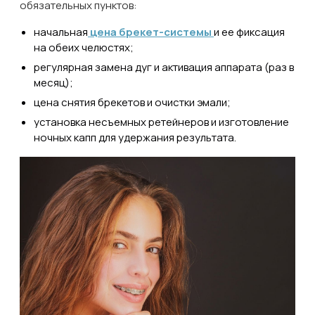
обязательных пунктов:
начальная
цена брекет-системы
и ее фиксация
на обеих челюстях;
регулярная замена дуг и активация аппарата (раз в
месяц);
цена снятия брекетов и очистки эмали;
установка несъемных ретейнеров и изготовление
ночных капп для удержания результата.