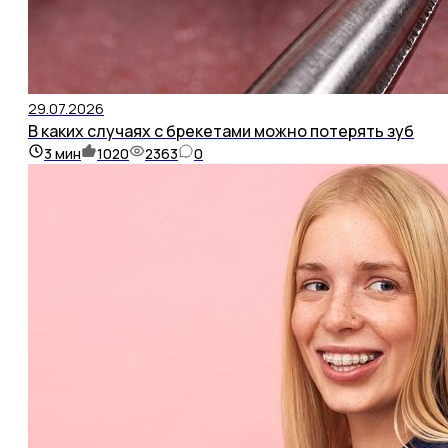
29.07.2026
В каких случаях с брекетами можно потерять зуб
3
мин
1020
2363
0