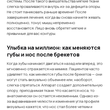
системы. После такого вмешательства мягкие ткани
слегка проваливаются внутрь из-за дефицита опоры.
Не стоит паниковать раньше времени! После
завершения лечения, когда вы снова начнете жевать
полноценно, тонус мышц непременно
восстановится. Лицо вновь обретет мягкие и
привычные для вас контуры.
Улыбка на миллион: как меняются
губы и нос после брекетов
Когда зубы начинают двигаться назад или вперед, это
мгновенно отражается на мимике. Пациентов часто
удивляет то, как меняются губы после брекетов — они
могут стать визуально объемнее или, наоборот,
слегка спрятаться. Аппарат создает дополнительную
опору, приподнимая ткани. Что касается носа, то
анатомически он остается неизменным. Однако из-
за выравнивания челюсти и изменения угла профиля
визуально кажется, что нос стал более четким и