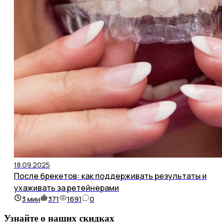
18.09.2025
После брекетов: как поддерживать результаты и
ухаживать за ретейнерами
3
мин
371
1691
0
Узнайте о наших скидках