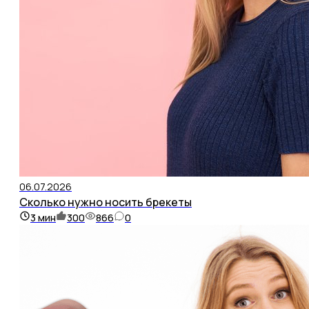
06.07.2026
Сколько нужно носить брекеты
3
мин
300
866
0