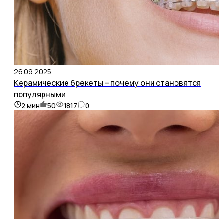
26.09.2025
Керамические брекеты – почему они становятся
популярными
2
мин
50
1817
0