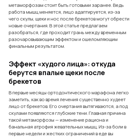
метаморфозам стоит быть готовыми заранее. Ведь
работа мышц меняется, лицо адаптируется, из-за
чего скулы, щеки и нос после брекетов могут обрести
новые очертания. В этой статье предлагаем
разобраться, где проходит грань между временным
разочаровывающим эффектом и ошеломляющим
финальным результатом.
Эффект «худого лица»: откуда
берутся впалые щеки после
брекетов
В первые месяцы ортодонтического марафона легко
заметить, как во время лечения существенно худеет
лицо от брекетов. Его очертания вытягиваются, а под
скулами появляются глубокие тени. Главная причина
такой метаморфозы — изменение рациона и
банальная атрофия жевательных мышц. Из-за боли в
первые недели и жестких ограничений в еде вы