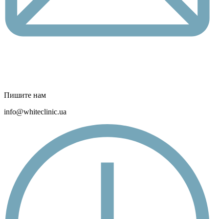
Пишите нам
info@whiteclinic.ua