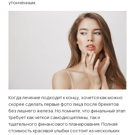
утонченным.
Когда лечение подходит к концу, хочется как можно
скорее сделать первые фото лица после брекетов
без лишнего железа. Но помните, что финальный этап
требует как четкой самодисциплины, так и
тщательного финансового планирования. Полная
стоимость красивой улыбки состоит из нескольких