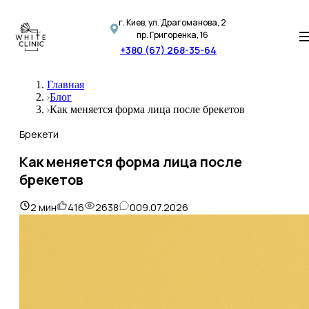
г. Киев, ул. Драгоманова, 2
пр. Григоренка, 16
+380 (67) 268-35-64
Главная
Блог
Как меняется форма лица после брекетов
Брекети
Как меняется форма лица после
брекетов
2
мин
416
2638
0
09.07.2026