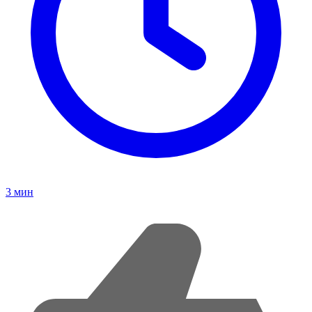
3
мин