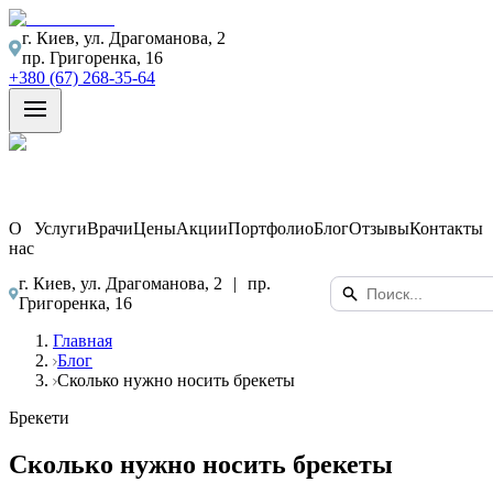
г. Киев, ул. Драгоманова, 2
пр. Григоренка, 16
+380 (67) 268-35-64
О
Услуги
Врачи
Цены
Акции
Портфолио
Блог
Отзывы
Контакты
нас
г. Киев, ул. Драгоманова, 2
|
пр.
Григоренка, 16
Главная
Блог
Сколько нужно носить брекеты
Брекети
Сколько нужно носить брекеты