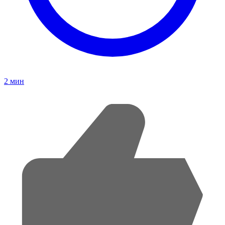
2
мин