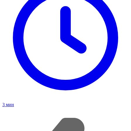
3
мин