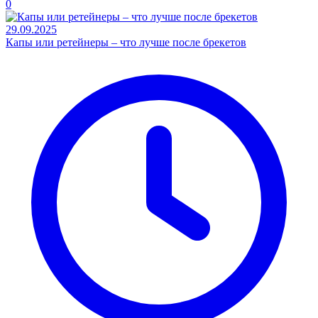
0
29.09.2025
Капы или ретейнеры – что лучше после брекетов