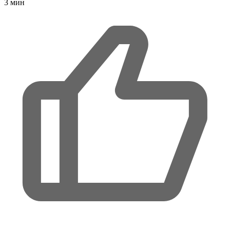
3
мин