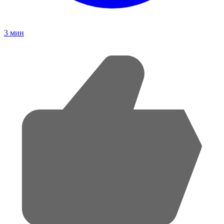
3
мин