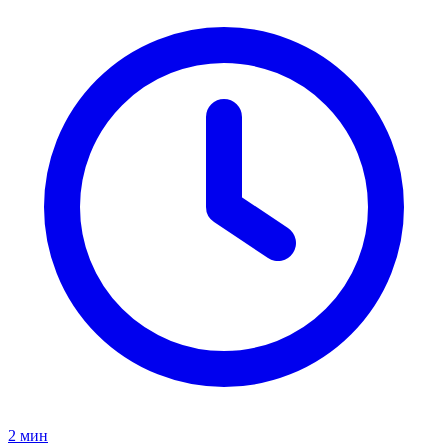
2
мин