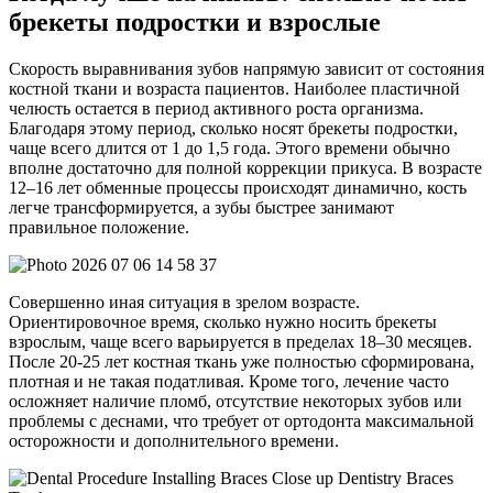
брекеты подростки и взрослые
Скорость выравнивания зубов напрямую зависит от состояния
костной ткани и возраста пациентов. Наиболее пластичной
челюсть остается в период активного роста организма.
Благодаря этому период, сколько носят брекеты подростки,
чаще всего длится от 1 до 1,5 года. Этого времени обычно
вполне достаточно для полной коррекции прикуса. В возрасте
12–16 лет обменные процессы происходят динамично, кость
легче трансформируется, а зубы быстрее занимают
правильное положение.
Совершенно иная ситуация в зрелом возрасте.
Ориентировочное время, сколько нужно носить брекеты
взрослым, чаще всего варьируется в пределах 18–30 месяцев.
После 20-25 лет костная ткань уже полностью сформирована,
плотная и не такая податливая. Кроме того, лечение часто
осложняет наличие пломб, отсутствие некоторых зубов или
проблемы с деснами, что требует от ортодонта максимальной
осторожности и дополнительного времени.