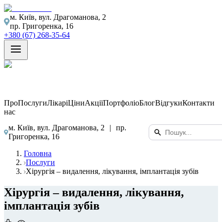
м. Київ, вул. Драгоманова, 2
пр. Григоренка, 16
+380 (67) 268-35-64
Про
Послуги
Лікарі
Ціни
Акції
Портфоліо
Блог
Відгуки
Контакти
нас
м. Київ, вул. Драгоманова, 2
|
пр.
Григоренка, 16
Головна
Послуги
Хірургія – видалення, лікування, імплантація зубів
Хірургія – видалення, лікування,
імплантація зубів