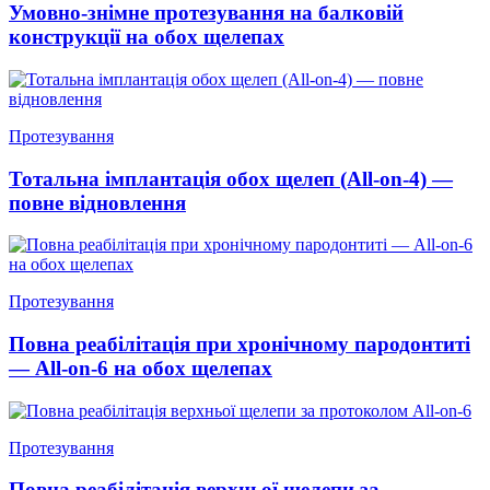
Умовно-знімне протезування на балковій
конструкції на обох щелепах
Протезування
Тотальна імплантація обох щелеп (All-on-4) —
повне відновлення
Протезування
Повна реабілітація при хронічному пародонтиті
— All-on-6 на обох щелепах
Протезування
Повна реабілітація верхньої щелепи за