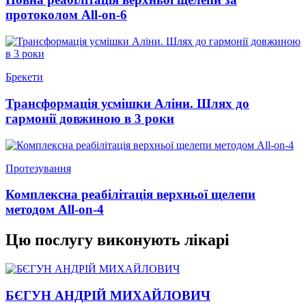
протоколом All-on-6
Брекети
Трансформація усмішки Аліни. Шлях до
гармонії довжиною в 3 роки
Протезування
Комплексна реабілітація верхньої щелепи
методом All-on-4
Цю послугу виконують лікарі
БЄГУН АНДРІЙ МИХАЙЛОВИЧ