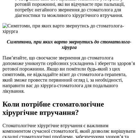
ротовій порожнині, які ви відчуваєте при пальпації,
потребує негайного звернення до стоматолога для
діагностики та можливого хірургічного втручання.
Cимптоми, при яких варто звернутись до стоматолога-
хірурга
Пам’ятайте, що своєчасне звернення до стоматолога
допоможе уникнути серйозних ускладнень і зберегти здоров’я
ротової порожнини. Якщо ви помітили будь-який з цих
симптомів, не відкладайте візит до стоматолога-терапевта,
який зможе провести первинний огляд і, за необхідності,
направити вас до хірурга-стоматолога для подальшого
лікування.
Коли потрібне стоматологічне
хірургічне втручання?
Стоматологічне хірургічне втручання є важливим
компонентом сучасної стоматології, який дозволяє вирішувати
складні стоматологічні проблеми, забезпечуючи здоров’я та