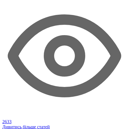
2633
Дивитись більше статей