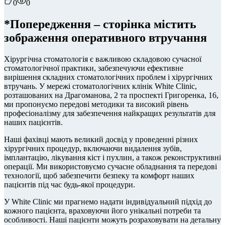
0
0
*Попередження – сторінка містить
зображення оперативного втручання
Хірургічна стоматологія є важливою складовою сучасної
стоматологічної практики, забезпечуючи ефективне
вирішення складних стоматологічних проблем і хірургічних
втручань. У мережі стоматологічних клінік White Clinic,
розташованих на Драгоманова, 2 та проспекті Григоренка, 16,
ми пропонуємо передові методики та високий рівень
професіоналізму для забезпечення найкращих результатів для
наших пацієнтів.
Наші фахівці мають великий досвід у проведенні різних
хірургічних процедур, включаючи видалення зубів,
імплантацію, лікування кіст і пухлин, а також реконструктивні
операції. Ми використовуємо сучасне обладнання та передові
технології, щоб забезпечити безпеку та комфорт наших
пацієнтів під час будь-якої процедури.
У White Clinic ми прагнемо надати індивідуальний підхід до
кожного пацієнта, враховуючи його унікальні потреби та
особливості. Наші пацієнти можуть розраховувати на детальну