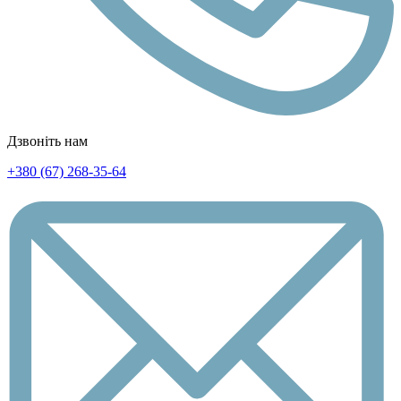
Дзвоніть нам
+380 (67) 268-35-64