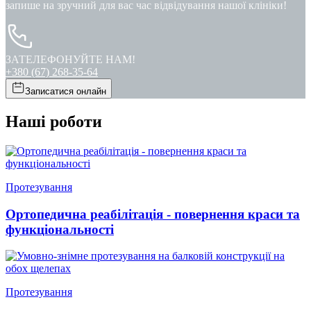
запише на зручний для вас час відвідування нашої клініки!
ЗАТЕЛЕФОНУЙТЕ НАМ!
+380 (67) 268-35-64
Записатися онлайн
Наші роботи
Протезування
Ортопедична реабілітація - повернення краси та
функціональності
Протезування