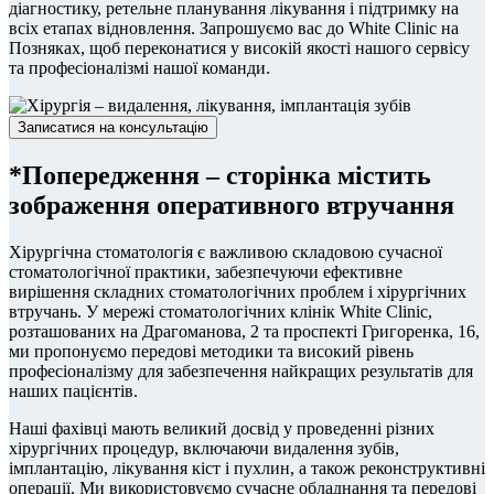
діагностику, ретельне планування лікування і підтримку на
всіх етапах відновлення. Запрошуємо вас до White Clinic на
Позняках, щоб переконатися у високій якості нашого сервісу
та професіоналізмі нашої команди.
Записатися на консультацію
*Попередження – сторінка містить
зображення оперативного втручання
Хірургічна стоматологія є важливою складовою сучасної
стоматологічної практики, забезпечуючи ефективне
вирішення складних стоматологічних проблем і хірургічних
втручань. У мережі стоматологічних клінік White Clinic,
розташованих на Драгоманова, 2 та проспекті Григоренка, 16,
ми пропонуємо передові методики та високий рівень
професіоналізму для забезпечення найкращих результатів для
наших пацієнтів.
Наші фахівці мають великий досвід у проведенні різних
хірургічних процедур, включаючи видалення зубів,
імплантацію, лікування кіст і пухлин, а також реконструктивні
операції. Ми використовуємо сучасне обладнання та передові