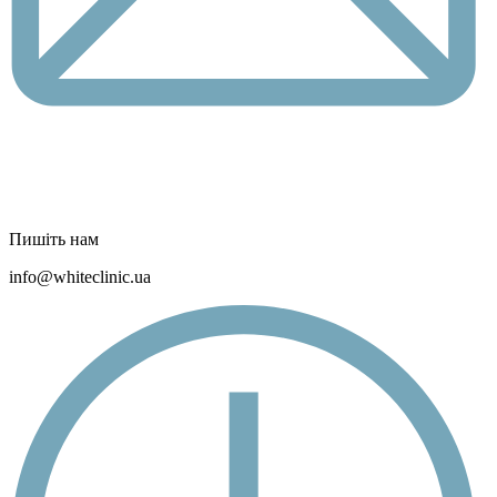
Пишіть нам
info@whiteclinic.ua