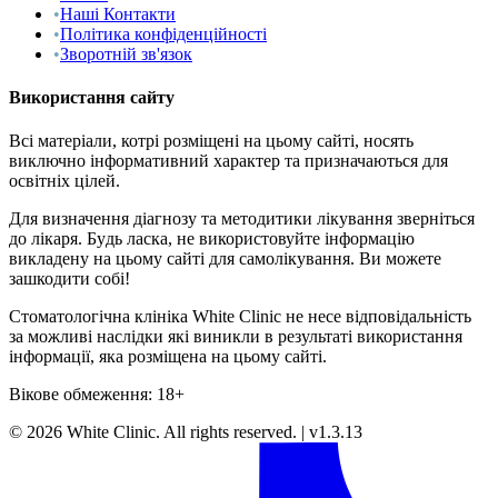
•
Наші Контакти
•
Політика конфіденційності
•
Зворотній зв'язок
Використання сайту
Всі матеріали, котрі розміщені на цьому сайті, носять
виключно інформативний характер та призначаються для
освітніх цілей.
Для визначення діагнозу та методитики лікування зверніться
до лікаря. Будь ласка, не використовуйте інформацію
викладену на цьому сайті для самолікування. Ви можете
зашкодити собі!
Стоматологічна клініка White Clinic не несе відповідальність
за можливі наслідки які виникли в результаті використання
інформації, яка розміщена на цьому сайті.
Вікове обмеження: 18+
©
2026
White Clinic
.
All rights reserved.
|
v1.3.13