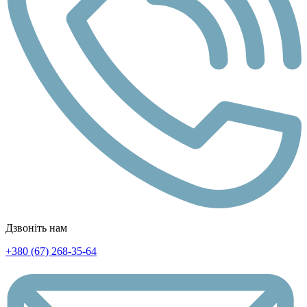
Дзвоніть нам
+380 (67) 268-35-64