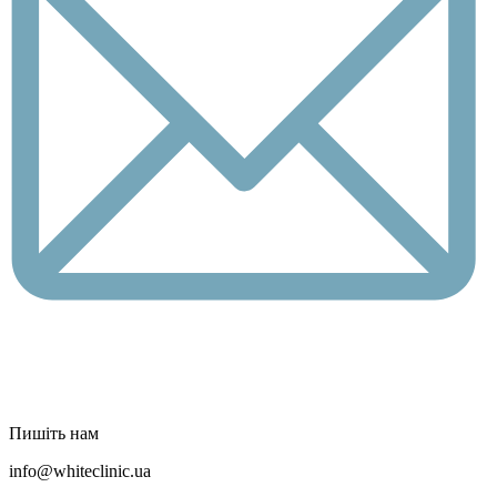
Пишіть нам
info@whiteclinic.ua