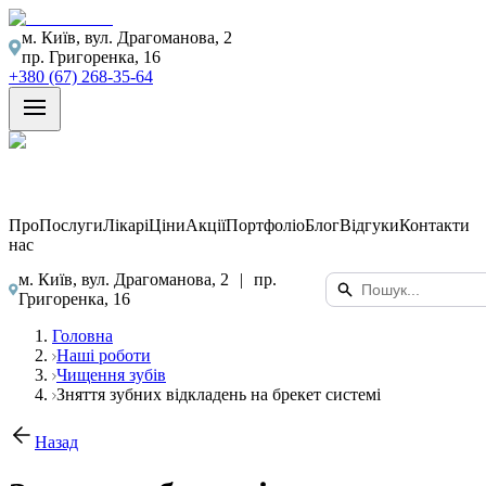
м. Київ, вул. Драгоманова, 2
пр. Григоренка, 16
+380 (67) 268-35-64
Про
Послуги
Лікарі
Ціни
Акції
Портфоліо
Блог
Відгуки
Контакти
нас
м. Київ, вул. Драгоманова, 2
|
пр.
Григоренка, 16
Головна
Наші роботи
Чищення зубів
Зняття зубних відкладень на брекет системі
Назад