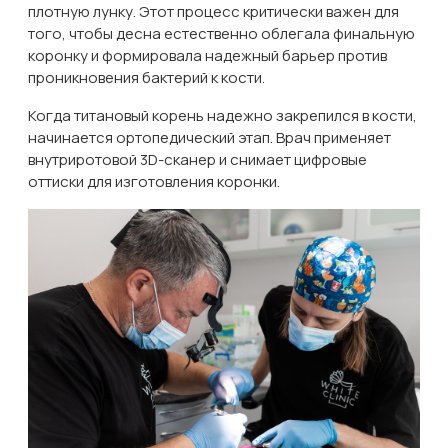
плотную лунку. Этот процесс критически важен для
того, чтобы десна естественно облегала финальную
коронку и формировала надежный барьер против
проникновения бактерий к кости.
Когда титановый корень надежно закрепился в кости,
начинается ортопедический этап. Врач применяет
внутриротовой 3D-сканер и снимает цифровые
оттиски для изготовления коронки.