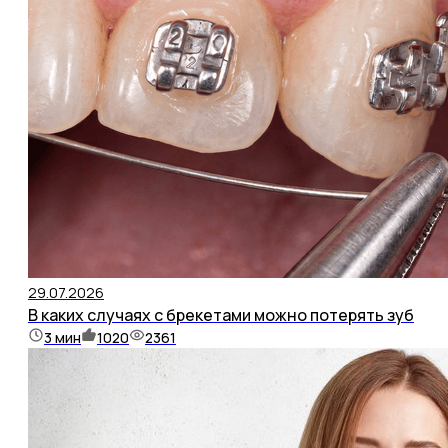
29.07.2026
В каких случаях с брекетами можно потерять зуб
3
мин
1020
2361