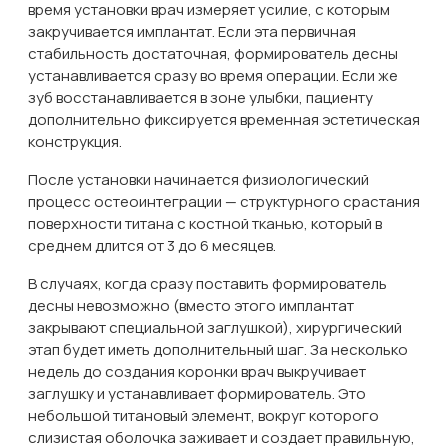
время установки врач измеряет усилие, с которым
закручивается имплантат. Если эта первичная
стабильность достаточная, формирователь десны
устанавливается сразу во время операции. Если же
зуб восстанавливается в зоне улыбки, пациенту
дополнительно фиксируется временная эстетическая
конструкция.
После установки начинается физиологический
процесс остеоинтеграции — структурного срастания
поверхности титана с костной тканью, который в
среднем длится от 3 до 6 месяцев.
В случаях, когда сразу поставить формирователь
десны невозможно (вместо этого имплантат
закрывают специальной заглушкой), хирургический
этап будет иметь дополнительный шаг. За несколько
недель до создания коронки врач выкручивает
заглушку и устанавливает формирователь. Это
небольшой титановый элемент, вокруг которого
слизистая оболочка заживает и создает правильную,