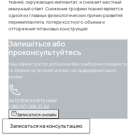
тканей, окружающих имплантат, и снижает местный
иммунный ответ. Снижение трофики тканей является
одной из главных физиологических причин развития
периимплантита, потери костного объема и
отторжения титановых конструкций.
Запишіться або
проконсультуйтесь
Наш Адміністратор допоможе Вам з вибором спеціаліста
та запише на зручний для вас час відвідування нашої
клініки!
ЗАТЕЛЕФОНУЙТЕ НАМ!
+380 (67) 268-35-64
Записатися онлайн
Записаться на консультацию