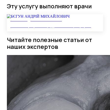
Эту услугу выполняют врачи
БЄГУН АНДРІЙ МИХАЙЛОВИЧ
Головний лікар мережі клінік, хірург-імплантолог, лікар-ортопед
Читайте полезные статьи от
наших экспертов