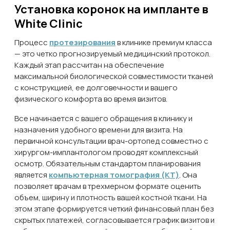
Установка коронок на импланте в
White Clinic
Процесс
протезирования
в клинике премиум класса
— это четко прогнозируемый медицинский протокол.
Каждый этап рассчитан на обеспечение
максимальной биологической совместимости тканей
с конструкцией, ее долговечности и вашего
физического комфорта во время визитов.
Все начинается с вашего обращения в клинику и
назначения удобного времени для визита. На
первичной консультации врач-ортопед совместно с
хирургом-имплантологом проводят комплексный
осмотр. Обязательным стандартом планирования
является
компьютерная томография (КТ)
. Она
позволяет врачам в трехмерном формате оценить
объем, ширину и плотность вашей костной ткани. На
этом этапе формируется четкий финансовый план без
скрытых платежей, согласовывается график визитов и