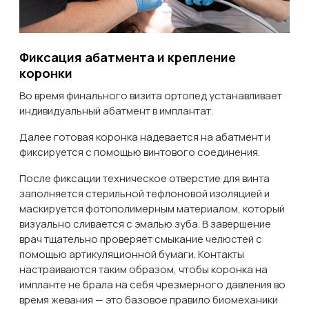
Фиксация абатмента и крепление
коронки
Во время финального визита ортопед устанавливает
индивидуальный абатмент в имплантат.
Далее готовая коронка надевается на абатмент и
фиксируется с помощью винтового соединения.
После фиксации техническое отверстие для винта
заполняется стерильной тефлоновой изоляцией и
маскируется фотополимерным материалом, который
визуально сливается с эмалью зуба. В завершение
врач тщательно проверяет смыкание челюстей с
помощью артикуляционной бумаги. Контакты
настраиваются таким образом, чтобы коронка на
импланте не брала на себя чрезмерного давления во
время жевания — это базовое правило биомеханики