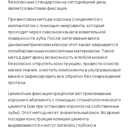
безопасным стандартом на сегодняшний день
является винтовая фиксация.
При винтовом методе коронка соединяется с
имплантатом с помощью микровинта, который
проходит через сквозной канал в жевательной
поверхности зуба. После затягивания винта
динамометрическим ключом этот канал закрывается
пломбировочным композитным материалом. Такой
метод дает врачу возможность в любой момент
безопасно открутить конструкцию, провести осмотр
мягких тканей, очистить компоненты в ультразвуковой
ванне и зафиксировать все обратно без повреждения
протеза.
Цементная фиксация предполагает приклеивание
коронки к абатменту с помощью стоматологического
цемента (как при установке коронок на собственные
зубы). Этот метод несет значительный риск. Во время
посадки конструкции излишки цемента
выдавливаются и могут затекать глубоко в