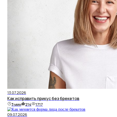
13.07.2026
Как исправить прикус без брекетов
3
мин
214
1717
09.07.2026