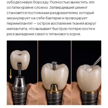
зубодесневую борозду. Полностью вычистить эти
остатки крайне сложно. Затвердевший цемент
становится постоянным раздражителем, который
аккумулирует на себе бактерии и провоцирует
периимплантит — острое воспаление тканей вокруг
имплантата, что вызывает быструю потерю кости и
риск выпадения самого титанового корня.