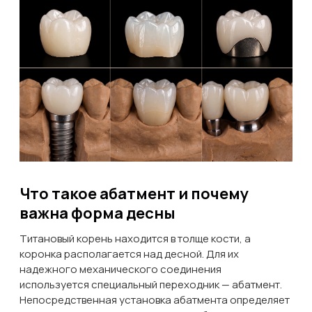
Что такое абатмент и почему
важна форма десны
Титановый корень находится в толще кости, а
коронка располагается над десной. Для их
надежного механического соединения
используется специальный переходник — абатмент.
Непосредственная установка абатмента определяет