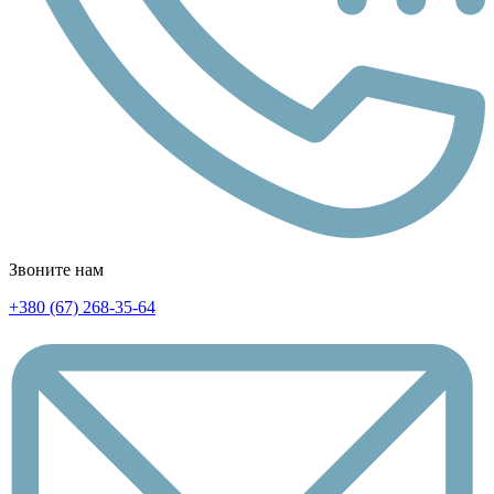
Звоните нам
+380 (67) 268-35-64