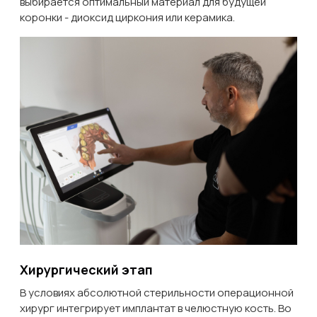
выбирается оптимальный материал для будущей
коронки - диоксид циркония или керамика.
Хирургический этап
В условиях абсолютной стерильности операционной
хирург интегрирует имплантат в челюстную кость. Во