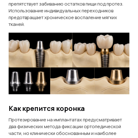
препятствует забиванию остатков пищи под протез.
Использование индивидуальных переходников
предотвращает хроническое воспаление мягких
тканей.
Как крепится коронка
Протезирование на имплантатах предусматривает
два физических метода фиксации ортопедической
части, но клинически обоснованным и наиболее