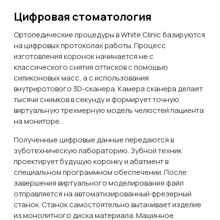
Цифровая стоматология
Ортопедические процедуры в White Clinic базируются
на цифровых протоколах работы. Процесс
изготовления коронок начинается не с
классического снятия оттисков с помощью
силиконовых масс, а с использования
внутриротового 3D-сканера. Камера сканера делает
тысячи снимков в секунду и формирует точную
виртуальную трехмерную модель челюстей пациента
на мониторе.
Полученные цифровые данные передаются в
зуботехническую лабораторию. Зубной техник
проектирует будущую коронку и абатмент в
специальном программном обеспечении. После
завершения виртуального моделирования файл
отправляется на автоматизированный фрезерный
станок. Станок самостоятельно вытачивает изделие
из монолитного диска материала. Машинное