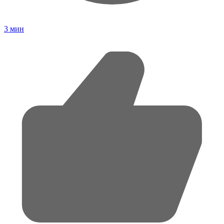
3
мин