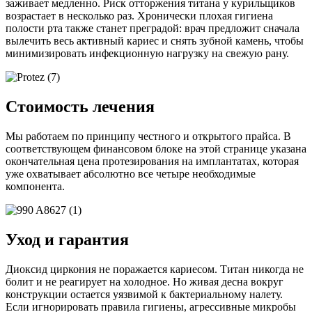
заживает медленно. Риск отторжения титана у курильщиков
возрастает в несколько раз. Хронически плохая гигиена
полости рта также станет преградой: врач предложит сначала
вылечить весь активный кариес и снять зубной камень, чтобы
минимизировать инфекционную нагрузку на свежую рану.
Стоимость лечения
Мы работаем по принципу честного и открытого прайса. В
соответствующем финансовом блоке на этой странице указана
окончательная цена протезирования на имплантатах, которая
уже охватывает абсолютно все четыре необходимые
компонента.
Уход и гарантия
Диоксид циркония не поражается кариесом. Титан никогда не
болит и не реагирует на холодное. Но живая десна вокруг
конструкции остается уязвимой к бактериальному налету.
Если игнорировать правила гигиены, агрессивные микробы