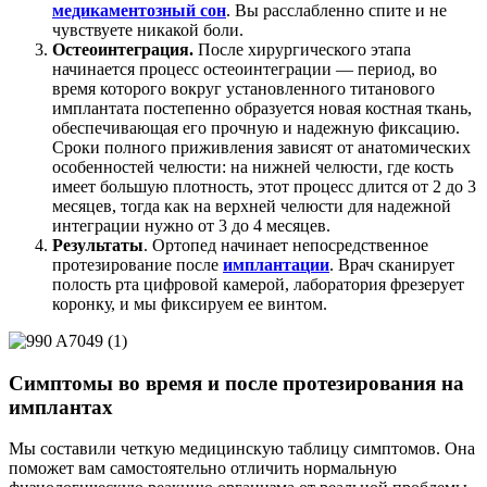
медикаментозный сон
. Вы расслабленно спите и не
чувствуете никакой боли.
Остеоинтеграция.
После хирургического этапа
начинается процесс остеоинтеграции — период, во
время которого вокруг установленного титанового
имплантата постепенно образуется новая костная ткань,
обеспечивающая его прочную и надежную фиксацию.
Сроки полного приживления зависят от анатомических
особенностей челюсти: на нижней челюсти, где кость
имеет большую плотность, этот процесс длится от 2 до 3
месяцев, тогда как на верхней челюсти для надежной
интеграции нужно от 3 до 4 месяцев.
Результаты
. Ортопед начинает непосредственное
протезирование после
имплантации
. Врач сканирует
полость рта цифровой камерой, лаборатория фрезерует
коронку, и мы фиксируем ее винтом.
Симптомы во время и после протезирования на
имплантах
Мы составили четкую медицинскую таблицу симптомов. Она
поможет вам самостоятельно отличить нормальную