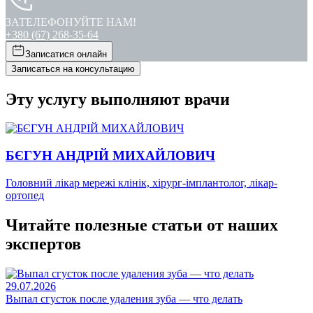
ЗАТЕЛЕФОНУЙТЕ НАМ!
+380 (67) 268-35-64
Записатися онлайн
Записаться на консультацию
Эту услугу выполняют врачи
БЄГУН АНДРІЙ МИХАЙЛОВИЧ
Головний лікар мережі клінік, хірург-імплантолог, лікар-
ортопед
Читайте полезные статьи от наших
экспертов
29.07.2026
Выпал сгусток после удаления зуба — что делать