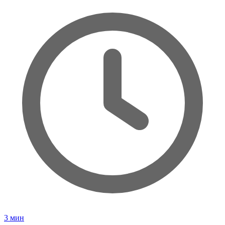
3
мин