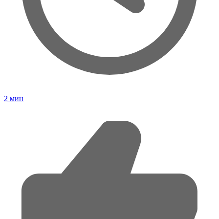
2
мин