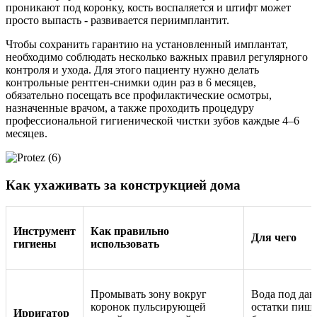
проникают под коронку, кость воспаляется и штифт может
просто выпасть - развивается периимплантит.
Чтобы сохранить гарантию на установленный имплантат,
необходимо соблюдать несколько важных правил регулярного
контроля и ухода. Для этого пациенту нужно делать
контрольные рентген-снимки один раз в 6 месяцев,
обязательно посещать все профилактические осмотры,
назначенные врачом, а также проходить процедуру
профессиональной гигиенической чистки зубов каждые 4–6
месяцев.
Как ухаживать за конструкцией дома
Инструмент
Как правильно
Для чего
гигиены
использовать
Промывать зону вокруг
Вода под дав
коронок пульсирующей
остатки пищи
Ирригатор