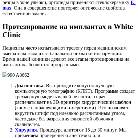
резцы в зоне улыбки, ортопеды применяют стеклокерамику
E-
max
.
Она в совершенстве повторяет оптические свойства
естественной эмали.
Протезирование на имплантах в White
Clinic
Пациенты часто испытывают тревогу перед медицинским
вмешательством из-за банальной нехватки информации.
Врачи нашей клиники делают все этапы протезирования на
имплантах абсолютно прозрачными.
Диагностика.
Вы проходите конусно-лучевую
компьютерную томографию (КЛКТ). Программа создает
трехмерную модель вашей челюсти, а врач
распечатывает на 3D-принтере хирургический шаблон
(капу с направляющими отверстиями). Это позволяет
вкрутить штифт под идеально рассчитанным углом,
часто даже без разрезания слизистой оболочки
скальпелем.
Хирургия
.
Процедура длится от 15 до 30 минут. Мы
применяем проверенную анестезию или