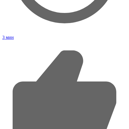
3
мин