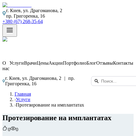
г. Киев, ул. Драгоманова, 2
пр. Григоренка, 16
+380 (67) 268-35-64
О
Услуги
Врачи
Цены
Акции
Портфолио
Блог
Отзывы
Контакты
нас
г. Киев, ул. Драгоманова, 2
|
пр.
Григоренка, 16
Главная
Услуги
Протезирование на имплантатах
Протезирование на имплантатах
0
0