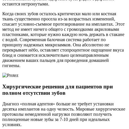
остаются нетронутыми.
Когда своих зубов осталось критически мало или костная
ткань существенно просела из-за возрастных изменений,
спасает условно-съемное протезирование на имплантах. Этот
метод не имеет ничего общего с громоздкими акриловыми
пластинками, которые нужно каждую ночь держать в стакане
с водой. Современная балочная система работает по
принципу надежных микрозамков. Она абсолютно не
перекрывает нёбо, оставляет стопроцентное ощущение вкуса
блюд и снимается исключительно целенаправленным
движением ваших пальцев для проведения домашней
гигиены.
Хирургические решения для пациентов при
полном отсутствии зубов
Диагноз «полная адентия» больше не требует установки
десятка имплантов на одну челюсть. Мировые хирургические
протоколы немедленной нагрузки позволяют получить
полноценные новые зубы за 7-10 дней при идеальных
условиях.