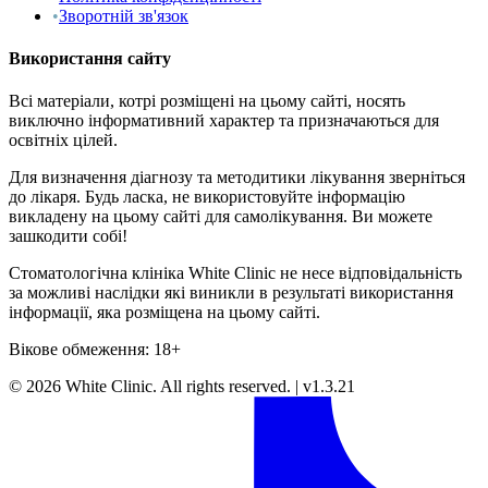
•
Зворотній зв'язок
Використання сайту
Всі матеріали, котрі розміщені на цьому сайті, носять
виключно інформативний характер та призначаються для
освітніх цілей.
Для визначення діагнозу та методитики лікування зверніться
до лікаря. Будь ласка, не використовуйте інформацію
викладену на цьому сайті для самолікування. Ви можете
зашкодити собі!
Стоматологічна клініка White Clinic не несе відповідальність
за можливі наслідки які виникли в результаті використання
інформації, яка розміщена на цьому сайті.
Вікове обмеження: 18+
©
2026
White Clinic
.
All rights reserved.
|
v1.3.21