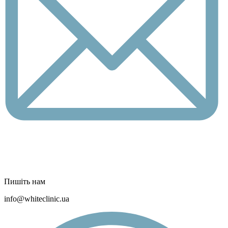
Пишіть нам
info@whiteclinic.ua