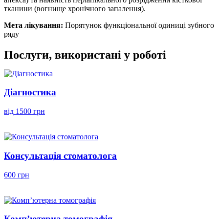
тканини (вогнище хронічного запалення).
Мета лікування:
Порятунок функціональної одиниці зубного
ряду
Послуги, використані у роботі
Діагностика
від 1500 грн
Консультація стоматолога
600 грн
Комп’ютерна томографія