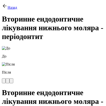
Назад
Вторинне ендодонтичне
лікування нижнього моляра -
періодонтит
До
Після
Вторинне ендодонтичне
лікування нижнього моляра -