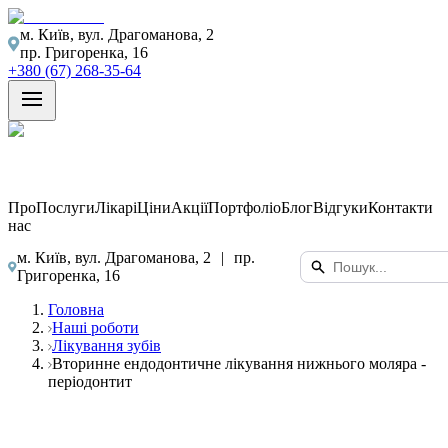
м. Київ, вул. Драгоманова, 2
пр. Григоренка, 16
+380 (67) 268-35-64
Про
Послуги
Лікарі
Ціни
Акції
Портфоліо
Блог
Відгуки
Контакти
нас
м. Київ, вул. Драгоманова, 2
|
пр.
Григоренка, 16
Головна
Наші роботи
Лікування зубів
Вторинне ендодонтичне лікування нижнього моляра -
періодонтит