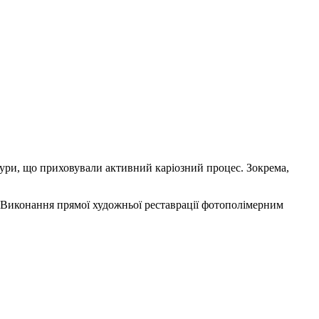
ісури, що приховували активний каріозний процес. Зокрема,
 Виконання прямої художньої реставрації фотополімерним