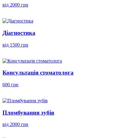
від 2000 грн
Діагностика
від 1500 грн
Консультація стоматолога
600 грн
Пломбування зубів
від 2000 грн