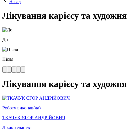
Назад
Лікування карієсу та художня р
До
Після
Лікування карієсу та художня р
Роботу виконав(ла)
ТКАЧУК ЄГОР АНДРІЙОВИЧ
Лікар-терапевт