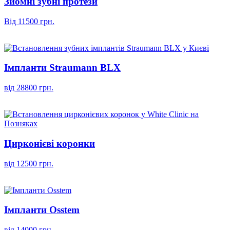
Зйомні зубні протези
Від 11500 грн.
Імпланти Straumann BLX
від 28800 грн.
Цирконієві коронки
від 12500 грн.
Імпланти Osstem
від 14000 грн.