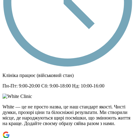
Клініка працює (військовий стан)
Пн-Пт: 9:00-20:00 Сб: 9:00-18:00 Нд: 10:00-16:00
White — це не просто назва, це наш стандарт якості. Чисті
думки, прозорі ціни та білосніжні результати. Ми створили
місце, де народжуються щирі посмішки, що змінюють життя
на краще. Додайте своєму образу сяйва разом з нами.