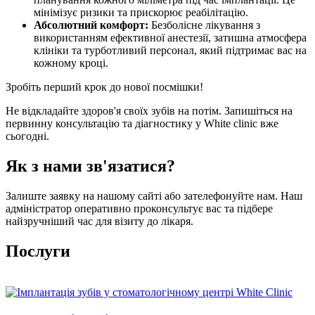
мінімізує ризики та прискорює реабілітацію.
Абсолютний комфорт:
Безболісне лікування з
використанням ефективної анестезії, затишна атмосфера
клініки та турботливий персонал, який підтримає вас на
кожному кроці.
Зробіть перший крок до нової посмішки!
Не відкладайте здоров'я своїх зубів на потім. Запишіться на
первинну консультацію та діагностику у White clinic вже
сьогодні.
Як з нами зв'язатися?
Залиште заявку на нашому сайті або зателефонуйте нам. Наш
адміністратор оперативно проконсультує вас та підбере
найзручніший час для візиту до лікаря.
Послуги