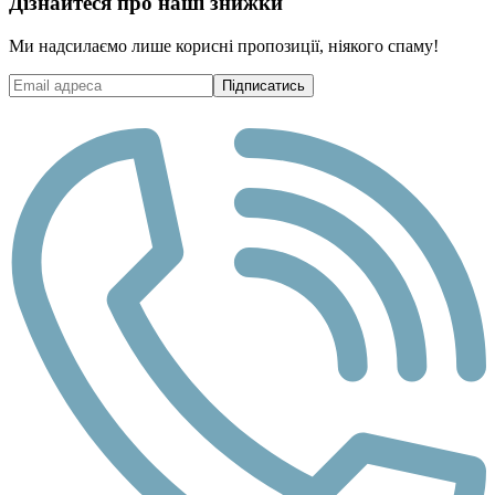
Дізнайтеся про наші знижки
Ми надсилаємо лише корисні пропозиції, ніякого спаму!
Підписатись