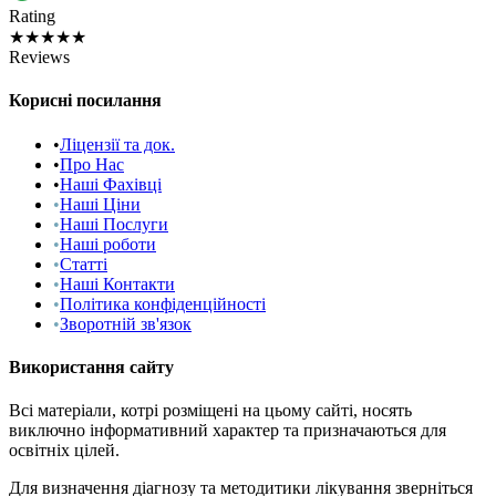
Rating
★★★★★
Reviews
Корисні посилання
•
Ліцензії та док.
•
Про Нас
•
Наші Фахівці
•
Наші Ціни
•
Наші Послуги
•
Наші роботи
•
Статті
•
Наші Контакти
•
Політика конфіденційності
•
Зворотній зв'язок
Використання сайту
Всі матеріали, котрі розміщені на цьому сайті, носять
виключно інформативний характер та призначаються для
освітніх цілей.
Для визначення діагнозу та методитики лікування зверніться