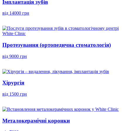
Імплантація зубів
від 14000 грн
Протезування (ортопедична стоматологія)
від 9000 грн
Хірургія
від 1500 грн
Металокерамічні коронки