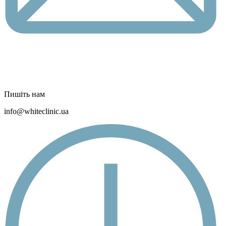
Пишіть нам
info@whiteclinic.ua