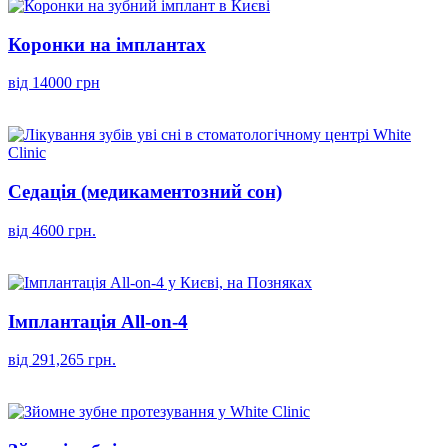
Коронки на імплантах
від 14000 грн
Седація (медикаментозний сон)
від 4600 грн.
Імплантація All-on-4
від 291,265 грн.