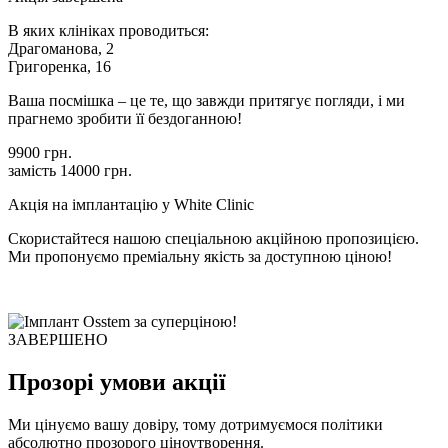
В яких клініках проводиться:
Драгоманова, 2
Григоренка, 16
Ваша посмішка – це те, що завжди притягує погляди, і ми
прагнемо зробити її бездоганною!
9900 грн.
замість
14000 грн.
Акція на імплантацію у White Clinic
Скористайтеся нашою спеціальною акційною пропозицією.
Ми пропонуємо преміальну якість за доступною ціною!
ЗАВЕРШЕНО
Прозорі умови акції
Ми цінуємо вашу довіру, тому дотримуємося політики
абсолютно прозорого ціноутворення.