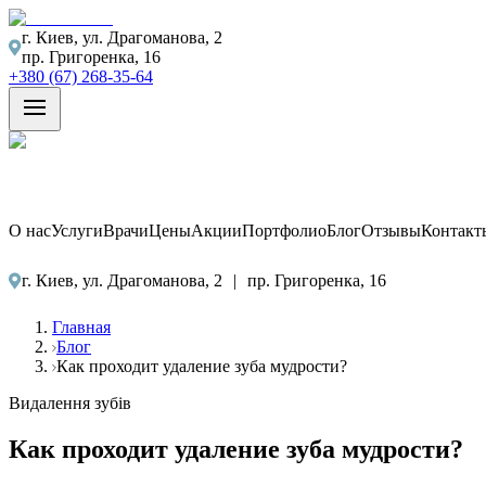
г. Киев, ул. Драгоманова, 2
пр. Григоренка, 16
+380 (67) 268-35-64
О нас
Услуги
Врачи
Цены
Акции
Портфолио
Блог
Отзывы
Контакт
г. Киев, ул. Драгоманова, 2
|
пр. Григоренка, 16
Главная
Блог
Как проходит удаление зуба мудрости?
Видалення зубів
Как проходит удаление зуба мудрости?