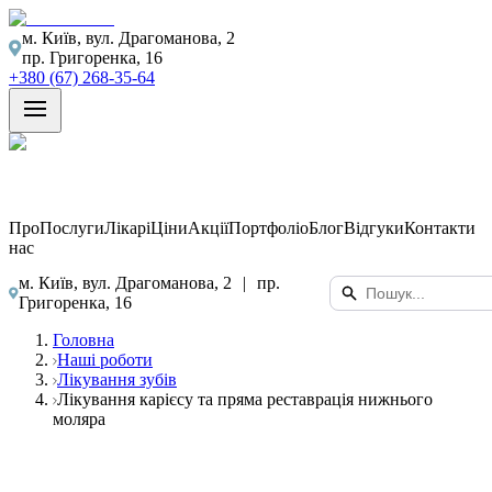
м. Київ, вул. Драгоманова, 2
пр. Григоренка, 16
+380 (67) 268-35-64
Про
Послуги
Лікарі
Ціни
Акції
Портфоліо
Блог
Відгуки
Контакти
нас
м. Київ, вул. Драгоманова, 2
|
пр.
Григоренка, 16
Головна
Наші роботи
Лікування зубів
Лікування карієсу та пряма реставрація нижнього
моляра