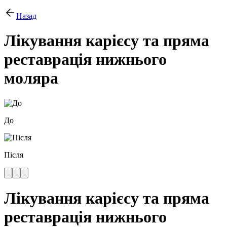
Назад
Лікування карієсу та пряма
реставрація нижнього
моляра
До
Після
Лікування карієсу та пряма
реставрація нижнього