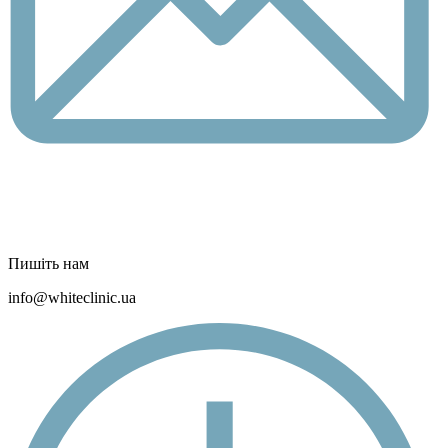
Пишіть нам
info@whiteclinic.ua