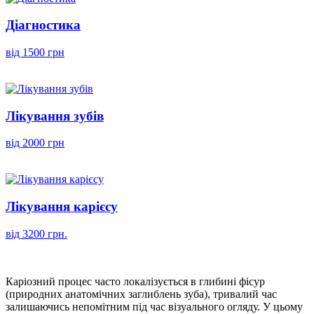
Діагностика
від 1500 грн
Лікування зубів
від 2000 грн
Лікування карієсу
від 3200 грн.
Каріозний процес часто локалізується в глибині фісур
(природних анатомічних заглиблень зуба), тривалий час
залишаючись непомітним під час візуального огляду. У цьому