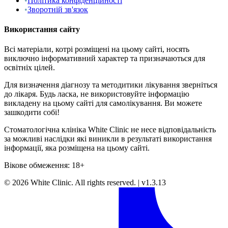
•
Політика конфіденційності
•
Зворотній зв'язок
Використання сайту
Всі матеріали, котрі розміщені на цьому сайті, носять
виключно інформативний характер та призначаються для
освітніх цілей.
Для визначення діагнозу та методитики лікування зверніться
до лікаря. Будь ласка, не використовуйте інформацію
викладену на цьому сайті для самолікування. Ви можете
зашкодити собі!
Стоматологічна клініка White Clinic не несе відповідальність
за можливі наслідки які виникли в результаті використання
інформації, яка розміщена на цьому сайті.
Вікове обмеження: 18+
©
2026
White Clinic
.
All rights reserved.
|
v1.3.13