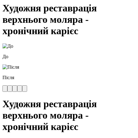
Художня реставрація
верхнього моляра -
хронічний карієс
До
Після
Художня реставрація
верхнього моляра -
хронічний карієс