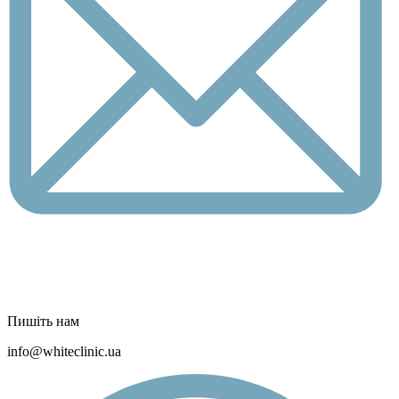
Пишіть нам
info@whiteclinic.ua