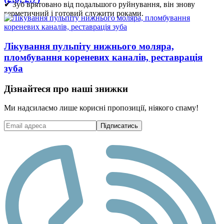
✔ Зуб врятовано від подальшого руйнування, він знову
герметичний і готовий служити роками.
Лікування пульпіту нижнього моляра,
пломбування кореневих каналів, реставрація
зуба
Дізнайтеся про наші знижки
Ми надсилаємо лише корисні пропозиції, ніякого спаму!
Підписатись