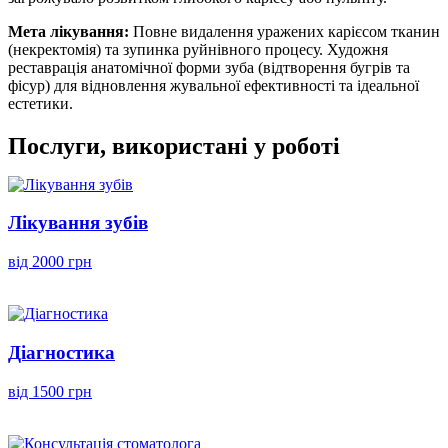
Мета лікування:
Повне видалення уражених карієсом тканин
(некректомія) та зупинка руйнівного процесу. Художня
реставрація анатомічної форми зуба (відтворення бугрів та
фісур) для відновлення жувальної ефективності та ідеальної
естетики.
Послуги, використані у роботі
Лікування зубів
від 2000 грн
Діагностика
від 1500 грн