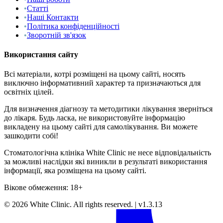
•
Статті
•
Наші Контакти
•
Політика конфіденційності
•
Зворотній зв'язок
Використання сайту
Всі матеріали, котрі розміщені на цьому сайті, носять
виключно інформативний характер та призначаються для
освітніх цілей.
Для визначення діагнозу та методитики лікування зверніться
до лікаря. Будь ласка, не використовуйте інформацію
викладену на цьому сайті для самолікування. Ви можете
зашкодити собі!
Стоматологічна клініка White Clinic не несе відповідальність
за можливі наслідки які виникли в результаті використання
інформації, яка розміщена на цьому сайті.
Вікове обмеження: 18+
©
2026
White Clinic
.
All rights reserved.
|
v1.3.13