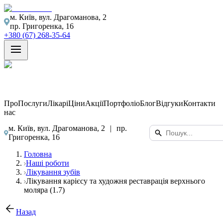
м. Київ, вул. Драгоманова, 2
пр. Григоренка, 16
+380 (67) 268-35-64
Про
Послуги
Лікарі
Ціни
Акції
Портфоліо
Блог
Відгуки
Контакти
нас
м. Київ, вул. Драгоманова, 2
|
пр.
Григоренка, 16
Головна
Наші роботи
Лікування зубів
Лікування карієсу та художня реставрація верхнього
моляра (1.7)
Назад