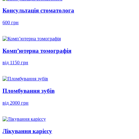
Консультація стоматолога
600 грн
Комп’ютерна томографія
від 1150 грн
Пломбування зубів
від 2000 грн
Лікування карієсу