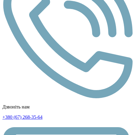
Дзвоніть нам
+380 (67) 268-35-64