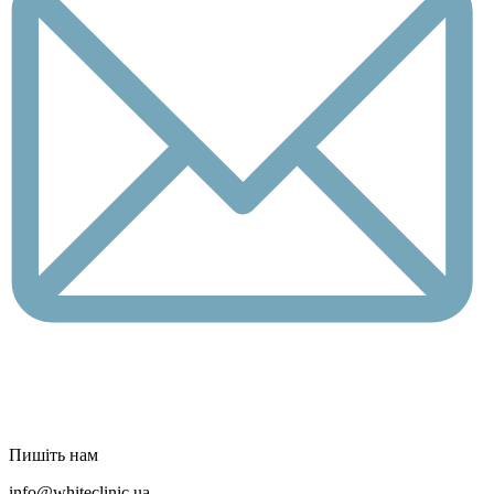
Пишіть нам
info@whiteclinic.ua