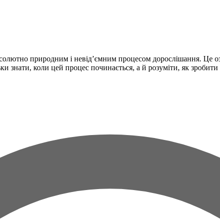
олютно природним і невід’ємним процесом дорослішання. Це означ
ки знати, коли цей процес починається, а й розуміти, як зроби