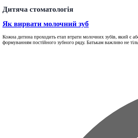
Дитяча стоматологія
Як вирвати молочний зуб
Кожна дитина проходить етап втрати молочних зубів, який є абс
формуванням постійного зубного ряду. Батькам важливо не тіль