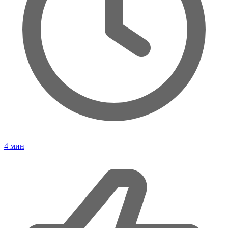
4
мин