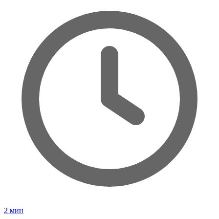
2
мин