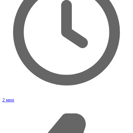
2
мин