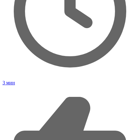
3
мин