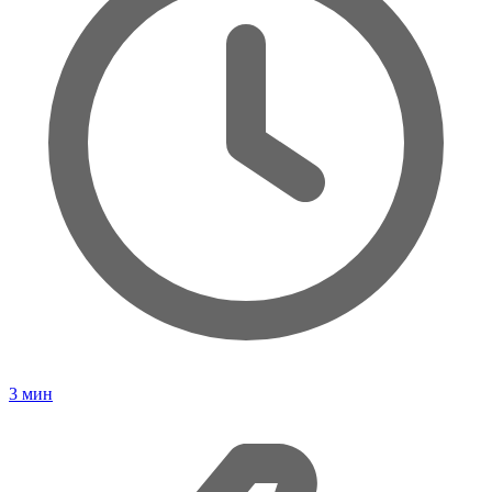
3
мин