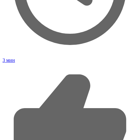
3
мин