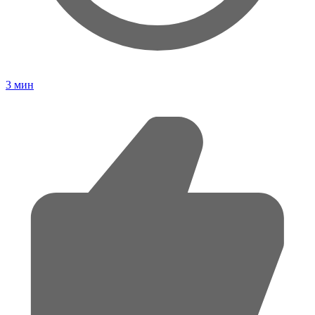
3
мин