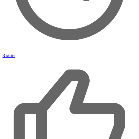
3
мин