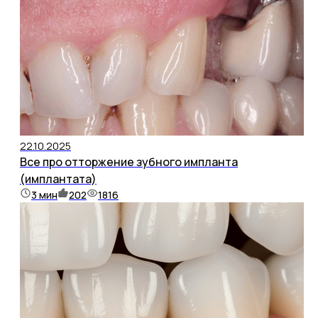
22.10.2025
Все про отторжение зубного импланта
(имплантата)
3
мин
202
1816