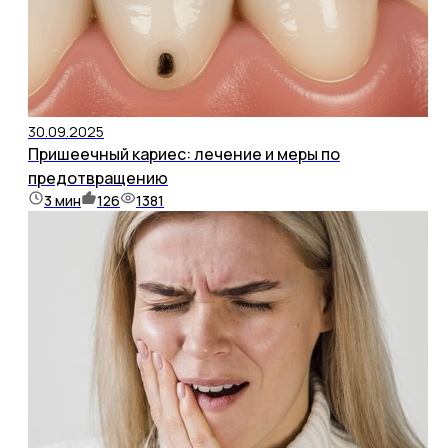
30.09.2025
Пришеечный кариес: лечение и меры по
предотвращению
3
мин
126
1381