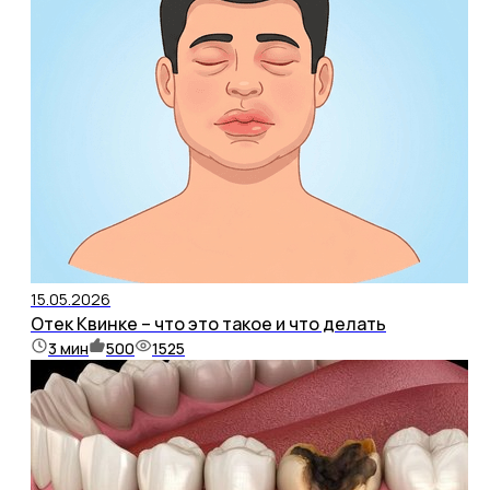
15.05.2026
Отек Квинке – что это такое и что делать
3
мин
500
1525