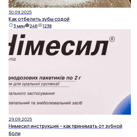
30.09.2025
Как отбелить зубы содой
3
мин
246
1238
29.09.2025
Нимесил инструкция – как принимать от зубной
боли