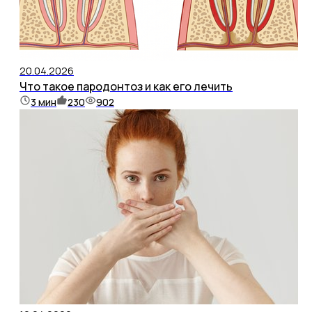
20.04.2026
Что такое пародонтоз и как его лечить
3
мин
230
902