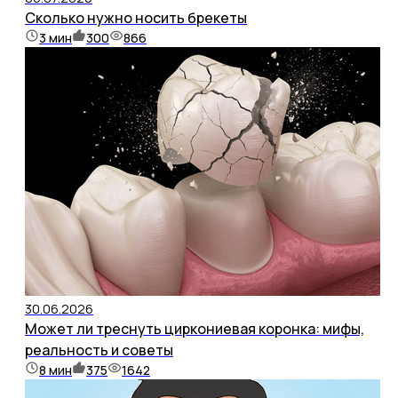
Сколько нужно носить брекеты
3
мин
300
866
30.06.2026
Может ли треснуть циркониевая коронка: мифы,
реальность и советы
8
мин
375
1642