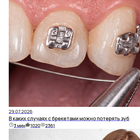
29.07.2026
В каких случаях с брекетами можно потерять зуб
3
мин
1020
2361