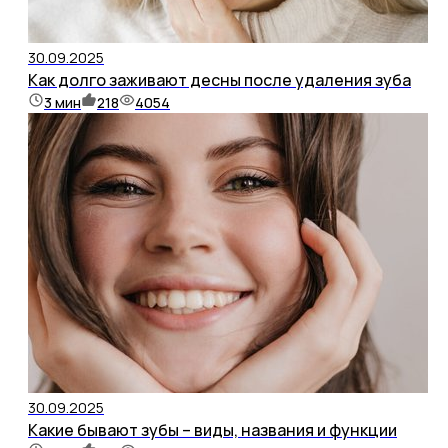
30.09.2025
Как долго заживают десны после удаления зуба
3
мин
218
4054
30.09.2025
Какие бывают зубы – виды, названия и функции