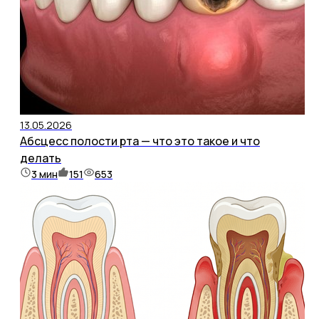
13.05.2026
Абсцесс полости рта — что это такое и что
делать
3
мин
151
653