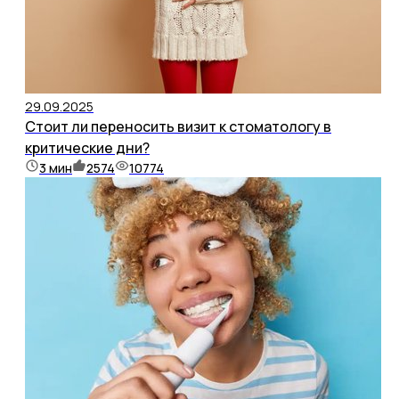
29.09.2025
Стоит ли переносить визит к стоматологу в
критические дни?
3
мин
2574
10774