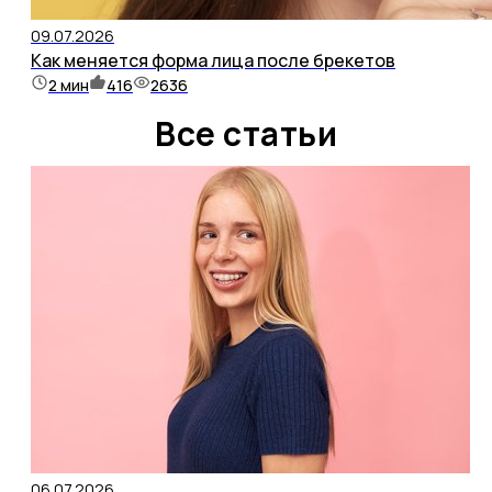
09.07.2026
Как меняется форма лица после брекетов
2
мин
416
2636
Все статьи
06.07.2026