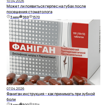
10.04.2026
Может ли появиться герпес на губах после
посещения стоматолога
3
мин
369
1570
07.04.2026
Фаниган инструкция – как принимать при зубной
боли
3
мин
500
2714