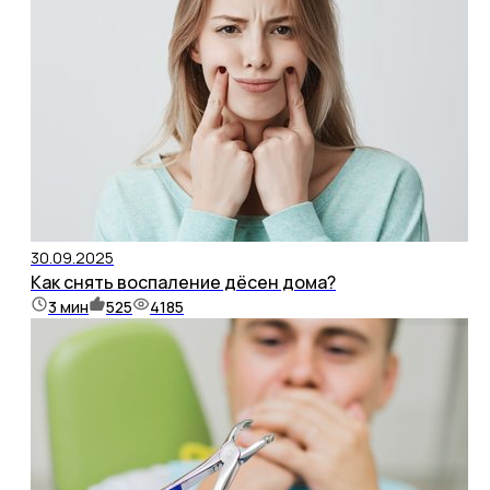
30.09.2025
Как снять воспаление дёсен дома?
3
мин
525
4185