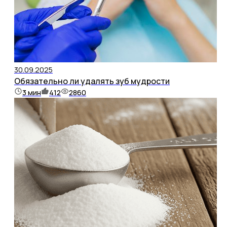
30.09.2025
Обязательно ли удалять зуб мудрости
3
мин
412
2860