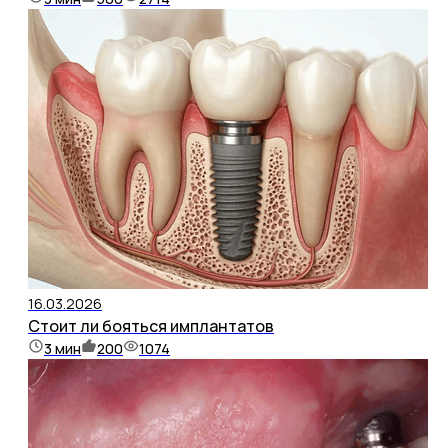
16.03.2026
Стоит ли бояться имплантатов
3
мин
200
1074