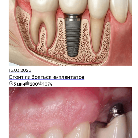
16.03.2026
Стоит ли бояться имплантатов
3
мин
200
1074