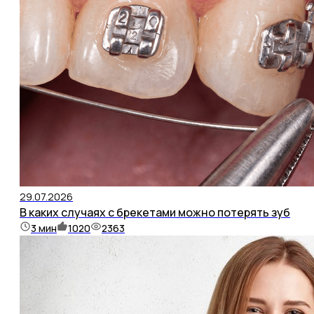
29.07.2026
В каких случаях с брекетами можно потерять зуб
3
мин
1020
2363