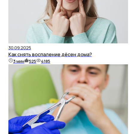
30.09.2025
Как снять воспаление дёсен дома?
3
мин
525
4185