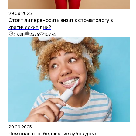
29.09.2025
Стоит ли переносить визит к стоматологу в
критические дни?
3
мин
2574
10774
29.09.2025
Чем опасно отбеливание зубов дома