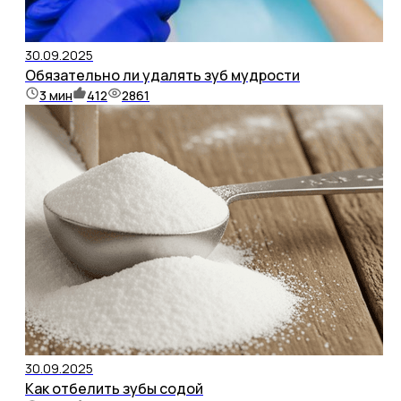
30.09.2025
Обязательно ли удалять зуб мудрости
3
мин
412
2861
30.09.2025
Как отбелить зубы содой