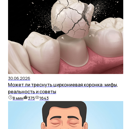
30.06.2026
Может ли треснуть циркониевая коронка: мифы,
реальность и советы
8
мин
375
1643