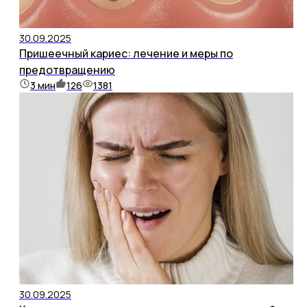
30.09.2025
Пришеечный кариес: лечение и меры по
предотвращению
3
мин
126
1381
30.09.2025