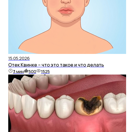
15.05.2026
Отек Квинке – что это такое и что делать
3
мин
500
1525