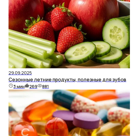
29.09.2025
Сезонные летние продукты, полезные для зубов
3
мин
269
881