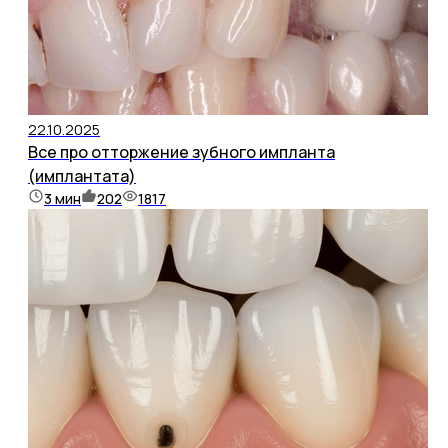
22.10.2025
Все про отторжение зубного импланта
(имплантата)
3
мин
202
1817