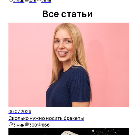
2
мин
416
2638
Все статьи
06.07.2026
Сколько нужно носить брекеты
3
мин
300
866