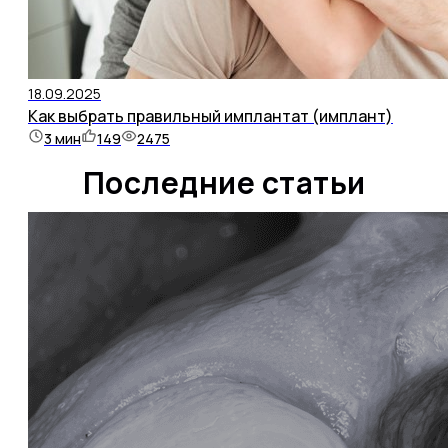
18.09.2025
Как выбрать правильный имплантат (имплант)
3
мин
149
2475
Последние статьи