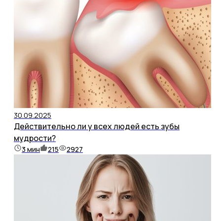
30.09.2025
Действительно ли у всех людей есть зубы
мудрости?
3
мин
215
2927