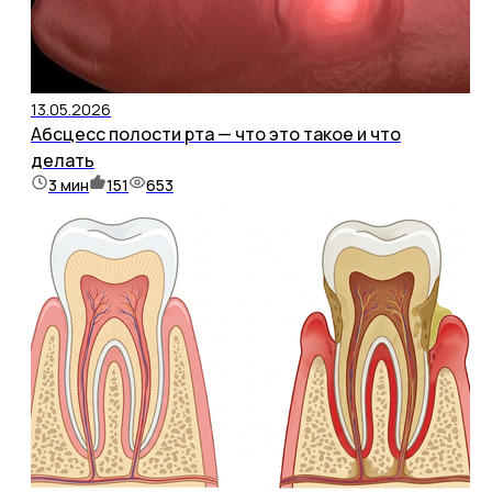
13.05.2026
Абсцесс полости рта — что это такое и что
делать
3
мин
151
653