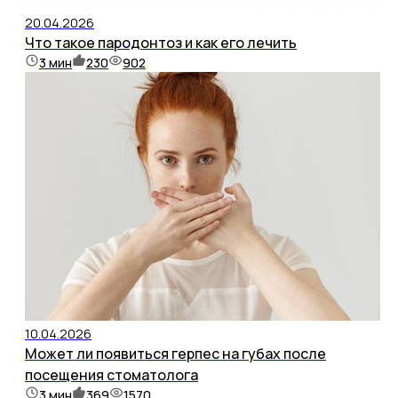
20.04.2026
Что такое пародонтоз и как его лечить
3
мин
230
902
10.04.2026
Может ли появиться герпес на губах после
посещения стоматолога
3
мин
369
1570