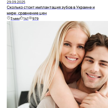
29.09.2025
Сколько стоит имплантация зубов в Украине и
мире: сравнение цен
3
мин
141
979