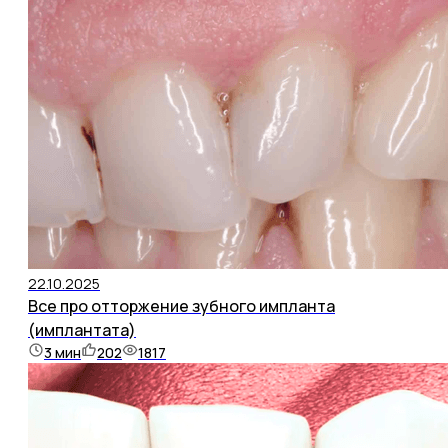
22.10.2025
Все про отторжение зубного импланта
(имплантата)
3
мин
202
1817