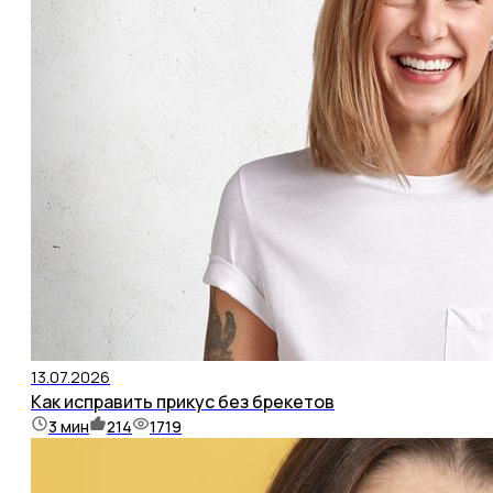
13.07.2026
Как исправить прикус без брекетов
3
мин
214
1719