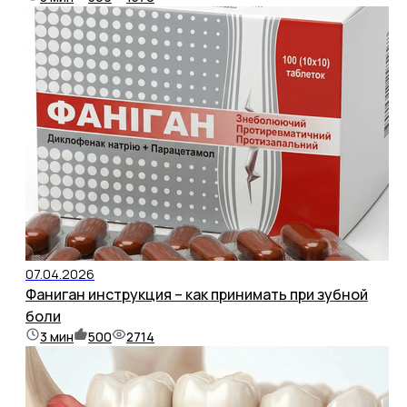
07.04.2026
Фаниган инструкция – как принимать при зубной
боли
3
мин
500
2714