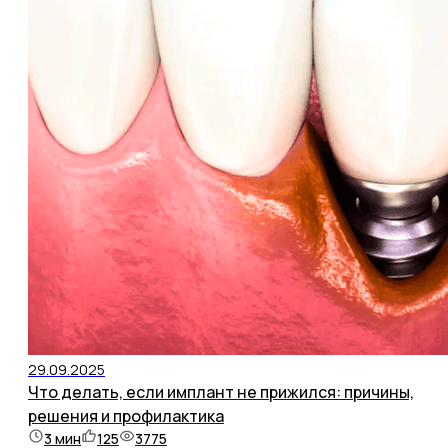
29.09.2025
Что делать, если имплант не прижился: причины,
решения и профилактика
3
мин
125
3775