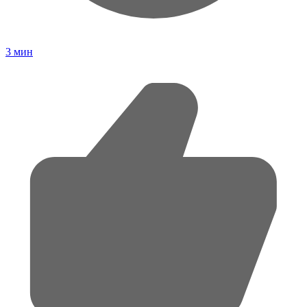
3
мин