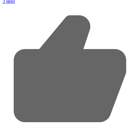
3
мин