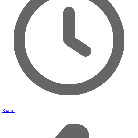
3
мин