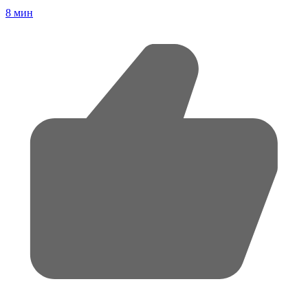
8
мин