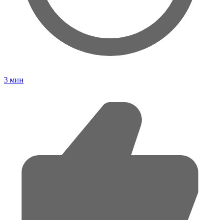
3
мин