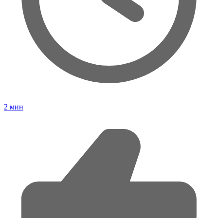
2
мин