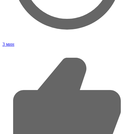
3
мин