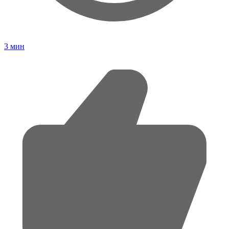
3
мин